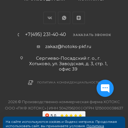
+7(495) 231-40-40
ЗАКАЗАТЬ ЗВОНОК
zakaz@hotoks-pkf.ru
Сергиево-Посадский г. о., г.
Хотьково, ул. Заводская, д. 3, стр. 1,
офис 39
ПОЛИТИКА КОНФИДЕНЦИАЛЬНОСТИ
2026 © Производственно-коммерческая фирма ХОТОКС
ООО «ПКФ ХОТОКС» | ИНН 5042156200 | ОГРН 1215000038637
На сайте используются cookies и Яндекс метрика. Продолжая
использовать сайт, вы принимаете условия.
Политика