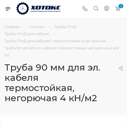
0
—
—
—
Главная
Каталог
Трубы ПНД
—
Трубы ПНД для кабеля
—
Трубы ПНД для кабелей термостойкие и негорючие
Труба 90 мм для эл. кабеля термостойкая, негорючая 4 кН/
м2
Труба 90 мм для эл.
кабеля
термостойкая,
негорючая 4 кН/м2