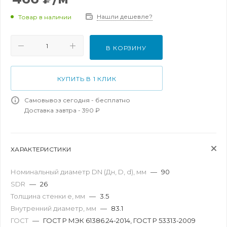
Нашли дешевле?
Товар в наличии
В КОРЗИНУ
КУПИТЬ В 1 КЛИК
Самовывоз сегодня - бесплатно
Доставка завтра - 390 ₽
ХАРАКТЕРИСТИКИ
Номинальный диаметр DN (Дн, D, d), мм
—
90
SDR
—
26
Толщина стенки e, мм
—
3.5
Внутренний диаметр, мм
—
83.1
ГОСТ
—
ГОСТ Р МЭК 61386.24-2014, ГОСТ Р 53313-2009