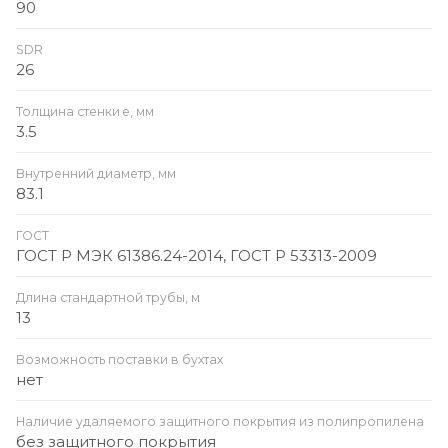
90
SDR
26
Толщина стенки e, мм
3.5
Внутренний диаметр, мм
83.1
ГОСТ
ГОСТ Р МЭК 61386.24-2014, ГОСТ Р 53313-2009
Длина стандартной трубы, м
13
Возможность поставки в бухтах
нет
Наличие удаляемого защитного покрытия из полипропилена
без защитного покрытия