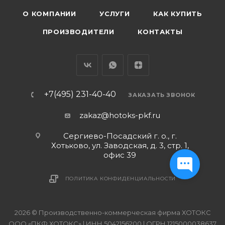
О КОМПАНИИ
УСЛУГИ
КАК КУПИТЬ
ПРОИЗВОДИТЕЛИ
КОНТАКТЫ
+7(495) 231-40-40
ЗАКАЗАТЬ ЗВОНОК
zakaz@hotoks-pkf.ru
Сергиево-Посадский г. о., г.
Хотьково, ул. Заводская, д. 3, стр. 1,
офис 39
ПОЛИТИКА КОНФИДЕНЦИАЛЬНОСТИ
2026 © Производственно-коммерческая фирма ХОТОКС
ООО «ПКФ ХОТОКС» | ИНН 5042156200 | ОГРН 1215000038637