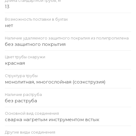
Длина стандартной трубы, м
13
Возможность поставки в бухтах
нет
Наличие удаляемого защитного покрытия из полипропилена
без защитного покрытия
Цвет трубы снаружи
красная
Структура трубы
монолитная, многослойная (соэкструзия)
Наличие раструба
без раструба
Основной вид соединения
сварка нагретым инструментом встык
Другие виды соединения