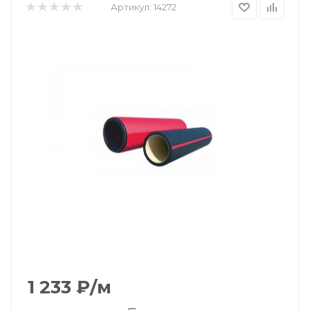
Артикул:
14272
1 233
₽
/м