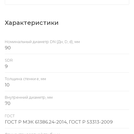
Характеристики
Номинальный диаметр DN (Дн, D, d), мм
90
SDR
9
Толщина стенки e, мм
10
Внутренний диаметр, мм
70
ГОСТ
ГОСТ Р МЭК 61386.24-2014, ГОСТ Р 53313-2009