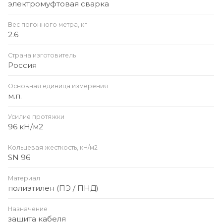
электромуфтовая сварка
Вес погонного метра, кг
2.6
Страна изготовитель
Россия
Основная единица измерения
м.п.
Усилие протяжки
96 кН/м2
Кольцевая жесткость, кН/м2
SN 96
Материал
полиэтилен (ПЭ / ПНД)
Назначение
защита кабеля