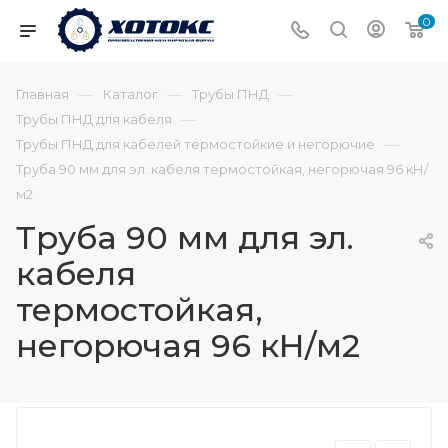
0
—
—
—
Главная
Каталог
Трубы ПНД
—
Трубы ПНД для кабеля
—
Трубы ПНД для кабелей термостойкие и негорючие
Труба 90 мм для эл. кабеля термостойкая, негорючая 96 кН/
м2
Труба 90 мм для эл.
кабеля
термостойкая,
негорючая 96 кН/м2