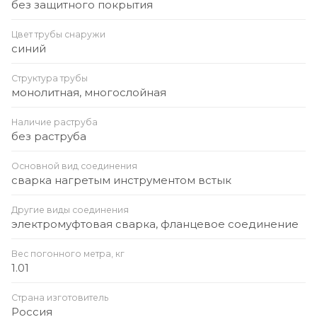
без защитного покрытия
Цвет трубы снаружи
синий
Структура трубы
монолитная, многослойная
Наличие раструба
без раструба
Основной вид соединения
сварка нагретым инструментом встык
Другие виды соединения
электромуфтовая сварка, фланцевое соединение
Вес погонного метра, кг
1.01
Страна изготовитель
Россия