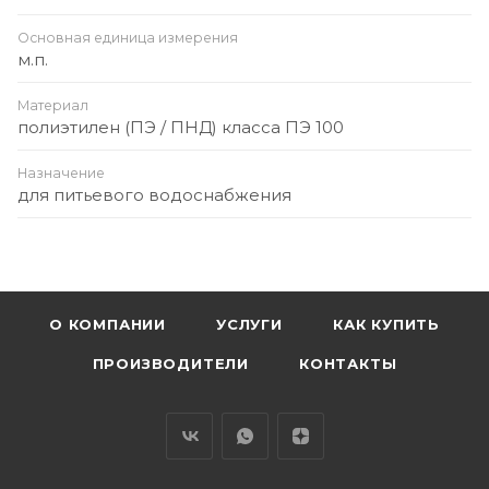
Основная единица измерения
м.п.
Материал
полиэтилен (ПЭ / ПНД) класса ПЭ 100
Назначение
для питьевого водоснабжения
О КОМПАНИИ
УСЛУГИ
КАК КУПИТЬ
ПРОИЗВОДИТЕЛИ
КОНТАКТЫ