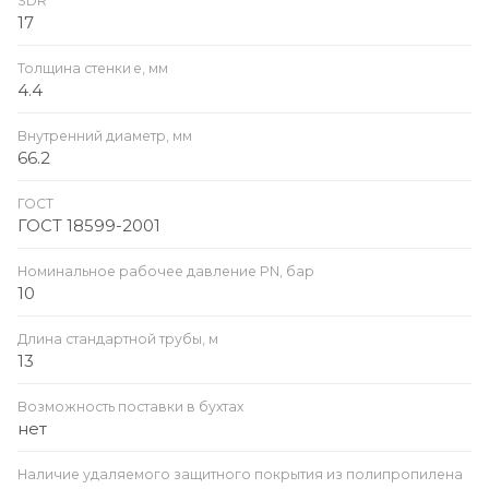
SDR
17
Толщина стенки e, мм
4.4
Внутренний диаметр, мм
66.2
ГОСТ
ГОСТ 18599-2001
Номинальное рабочее давление PN, бар
10
Длина стандартной трубы, м
13
Возможность поставки в бухтах
нет
Наличие удаляемого защитного покрытия из полипропилена