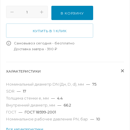
В КОРЗИНУ
КУПИТЬ В 1 КЛИК
Самовывоз сегодня - бесплатно
Доставка завтра - 390 ₽
ХАРАКТЕРИСТИКИ
Номинальный диаметр DN (Дн, D, d), мм
—
75
SDR
—
17
Толщина стенки e, мм
—
4.4
Внутренний диаметр, мм
—
66.2
ГОСТ
—
ГОСТ 18599-2001
Номинальное рабочее давление PN, бар
—
10
Все характеристики