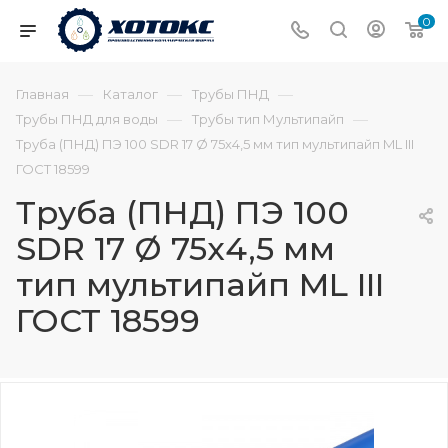
0
—
—
—
Главная
Каталог
Трубы ПНД
—
—
Трубы ПНД для воды
Трубы тип Мультипайп
Труба (ПНД) ПЭ 100 SDR 17 Ø 75х4,5 мм тип мультипайп ML III
ГОСТ 18599
Труба (ПНД) ПЭ 100
SDR 17 Ø 75х4,5 мм
тип мультипайп ML III
ГОСТ 18599