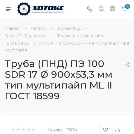
0
—
—
—
Главная
Каталог
Трубы ПНД
—
—
Трубы ПНД для воды
Трубы тип Мультипайп
Труба (ПНД) ПЭ 100 SDR 17 Ø 900х53,3 мм тип мультипайп ML II
ГОСТ 18599
Труба (ПНД) ПЭ 100
SDR 17 Ø 900х53,3 мм
тип мультипайп ML II
ГОСТ 18599
Артикул:
13934