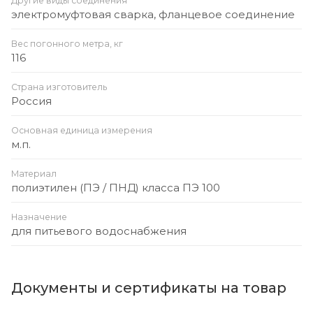
Другие виды соединения
электромуфтовая сварка, фланцевое соединение
Вес погонного метра, кг
116
Страна изготовитель
Россия
Основная единица измерения
м.п.
Материал
полиэтилен (ПЭ / ПНД) класса ПЭ 100
Назначение
для питьевого водоснабжения
Документы и сертификаты на товар