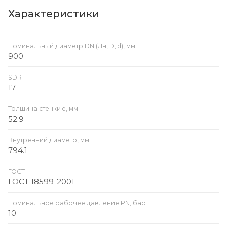
Характеристики
Номинальный диаметр DN (Дн, D, d), мм
900
SDR
17
Толщина стенки e, мм
52.9
Внутренний диаметр, мм
794.1
ГОСТ
ГОСТ 18599-2001
Номинальное рабочее давление PN, бар
10