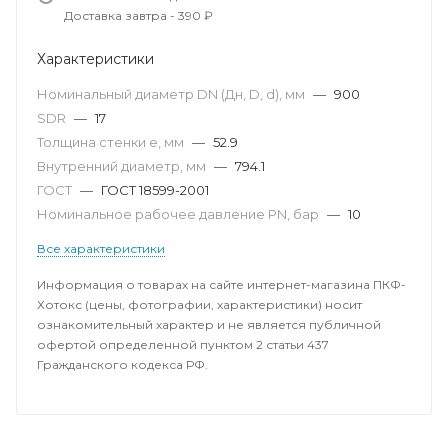
Доставка завтра - 390 ₽
Характеристики
Номинальный диаметр DN (Дн, D, d), мм
—
900
SDR
—
17
Толщина стенки e, мм
—
52.9
Внутренний диаметр, мм
—
794.1
ГОСТ
—
ГОСТ 18599-2001
Номинальное рабочее давление PN, бар
—
10
Все характеристики
Информация о товарах на сайте интернет-магазина ПКФ-
Хотокс (цены, фотографии, характеристики) носит
ознакомительный характер и не является публичной
офертой определенной пунктом 2 статьи 437
Гражданского кодекса РФ.