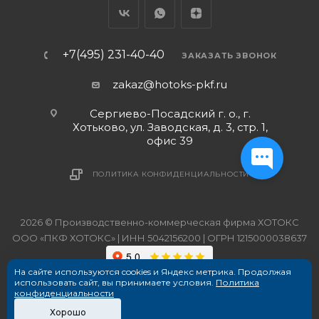
+7(495) 231-40-40
ЗАКАЗАТЬ ЗВОНОК
zakaz@hotoks-pkf.ru
Сергиево-Посадский г. о., г.
Хотьково, ул. Заводская, д. 3, стр. 1,
офис 39
ПОЛИТИКА КОНФИДЕНЦИАЛЬНОСТИ
2026 © Производственно-коммерческая фирма ХОТОКС
ООО «ПКФ ХОТОКС» | ИНН 5042156200 | ОГРН 1215000038637
На сайте используются cookies и Яндекс метрика. Продолжая
использовать сайт, вы принимаете условия.
Политика
конфиденциальности
Хорошо