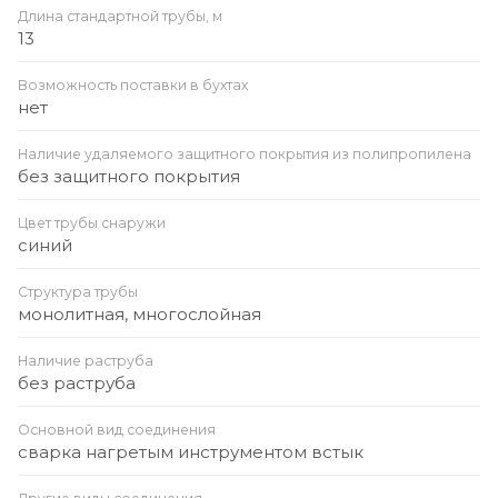
Длина стандартной трубы, м
13
Возможность поставки в бухтах
нет
Наличие удаляемого защитного покрытия из полипропилена
без защитного покрытия
Цвет трубы снаружи
синий
Структура трубы
монолитная, многослойная
Наличие раструба
без раструба
Основной вид соединения
сварка нагретым инструментом встык