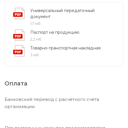
Универсальный передаточный
документ
1,7 мб
Паспорт на продукцию
2,2 мб
Товарно-транспортная накладная
3 мб
Оплата
Банковский перевод с расчётного счёта
организации.
Для постоянных клиентов предоставляется