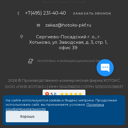
+7(495) 231-40-40
ЗАКАЗАТЬ ЗВОНОК
zakaz@hotoks-pkf.ru
Сергиево-Посадский г. о., г.
Хотьково, ул. Заводская, д. 3, стр. 1,
офис 39
ПОЛИТИКА КОНФИДЕНЦИАЛЬНОСТИ
2026 © Производственно-коммерческая фирма ХОТОКС
ООО «ПКФ ХОТОКС» | ИНН 5042156200 | ОГРН 1215000038637
На сайте используются cookies и Яндекс метрика. Продолжая
использовать сайт, вы принимаете условия.
Политика
конфиденциальности
Хорошо