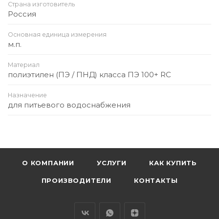
Страна изготовитель
Россия
Основная единица измерения
м.п.
Материал
полиэтилен (ПЭ / ПНД) класса ПЭ 100+ RC
Назначение
для питьевого водоснабжения
О КОМПАНИИ
УСЛУГИ
КАК КУПИТЬ
ПРОИЗВОДИТЕЛИ
КОНТАКТЫ