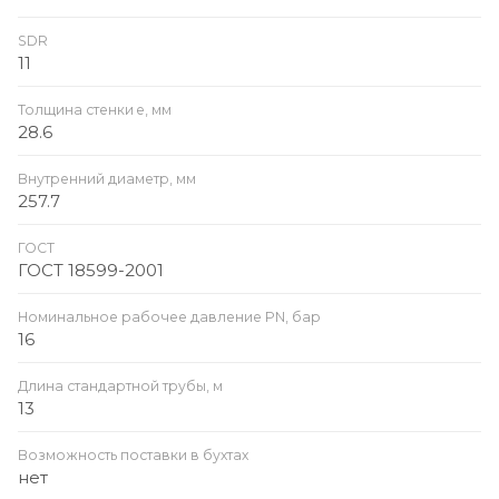
SDR
11
Толщина стенки e, мм
28.6
Внутренний диаметр, мм
257.7
ГОСТ
ГОСТ 18599-2001
Номинальное рабочее давление PN, бар
16
Длина стандартной трубы, м
13
Возможность поставки в бухтах
нет