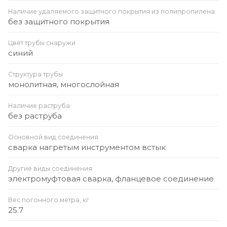
Наличие удаляемого защитного покрытия из полипропилена
без защитного покрытия
Цвет трубы снаружи
синий
Структура трубы
монолитная, многослойная
Наличие раструба
без раструба
Основной вид соединения
сварка нагретым инструментом встык
Другие виды соединения
электромуфтовая сварка, фланцевое соединение
Вес погонного метра, кг
25.7