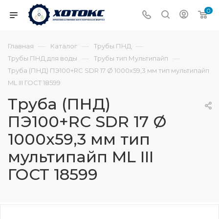
0
—
—
—
Главная
Каталог
Трубы ПНД
—
—
Трубы ПНД для воды
Трубы тип Мультипайп
Труба (ПНД) ПЭ100+RC SDR 17 Ø 1000х59,3 мм тип мультипайп
ML III ГОСТ 18599
Труба (ПНД)
ПЭ100+RC SDR 17 Ø
1000х59,3 мм тип
мультипайп ML III
ГОСТ 18599