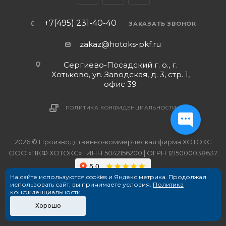
+7(495) 231-40-40
ЗАКАЗАТЬ ЗВОНОК
zakaz@hotoks-pkf.ru
Сергиево-Посадский г. о., г.
Хотьково, ул. Заводская, д. 3, стр. 1,
офис 39
ПОЛИТИКА КОНФИДЕНЦИАЛЬНОСТИ
2026 © Производственно-коммерческая фирма ХОТОКС
ООО «ПКФ ХОТОКС» | ИНН 5042156200 | ОГРН 1215000038637
На сайте используются cookies и Яндекс метрика. Продолжая
использовать сайт, вы принимаете условия.
Политика
конфиденциальности
Хорошо