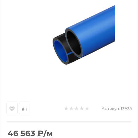
Артикул:
13935
46 563
₽
/м