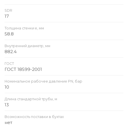
SDR
17
Толщина стенки e, мм
58.8
Внутренний диаметр, мм
882.4
ГОСТ
ГОСТ 18599-2001
Номинальное рабочее давление PN, бар
10
Длина стандартной трубы, м
13
Возможность поставки в бухтах
нет