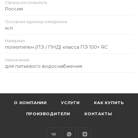
Страна изготовитель
Россия
Основная единица измерения
м.п.
Материал
полиэтилен (ПЭ / ПНД) класса ПЭ 100+ RC
Назначение
для питьевого водоснабжения
О КОМПАНИИ
УСЛУГИ
КАК КУПИТЬ
ПРОИЗВОДИТЕЛИ
КОНТАКТЫ