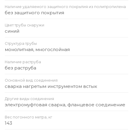
Наличие удаляемого защитного покрытия из полипропилена
без защитного покрытия
Цвет трубы снаружи
синий
Структура трубы
монолитная, многослойная
Наличие раструба
без раструба
Основной вид соединения
сварка нагретым инструментом встык
Другие виды соединения
электромуфтовая сварка, фланцевое соединение
Вес погонного метра, кг
143