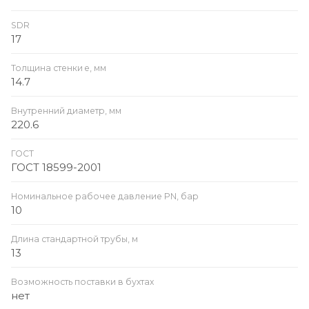
SDR
17
Толщина стенки e, мм
14.7
Внутренний диаметр, мм
220.6
ГОСТ
ГОСТ 18599-2001
Номинальное рабочее давление PN, бар
10
Длина стандартной трубы, м
13
Возможность поставки в бухтах
нет