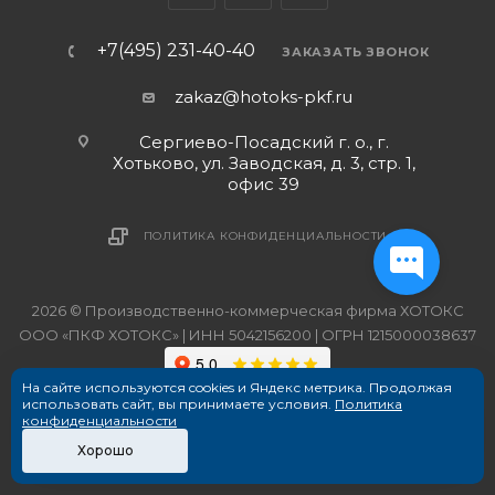
+7(495) 231-40-40
ЗАКАЗАТЬ ЗВОНОК
zakaz@hotoks-pkf.ru
Сергиево-Посадский г. о., г.
Хотьково, ул. Заводская, д. 3, стр. 1,
офис 39
ПОЛИТИКА КОНФИДЕНЦИАЛЬНОСТИ
2026 © Производственно-коммерческая фирма ХОТОКС
ООО «ПКФ ХОТОКС» | ИНН 5042156200 | ОГРН 1215000038637
На сайте используются cookies и Яндекс метрика. Продолжая
использовать сайт, вы принимаете условия.
Политика
конфиденциальности
Хорошо