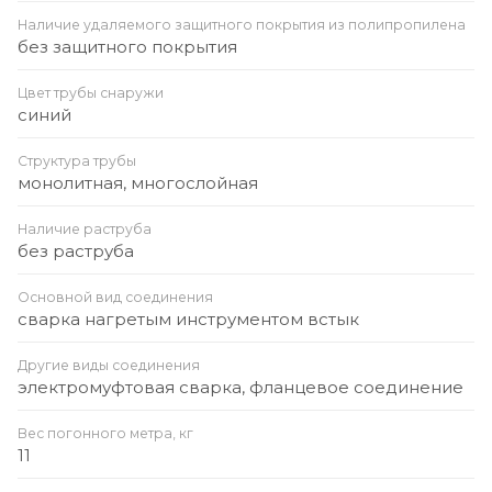
Наличие удаляемого защитного покрытия из полипропилена
без защитного покрытия
Цвет трубы снаружи
синий
Структура трубы
монолитная, многослойная
Наличие раструба
без раструба
Основной вид соединения
сварка нагретым инструментом встык
Другие виды соединения
электромуфтовая сварка, фланцевое соединение
Вес погонного метра, кг
11