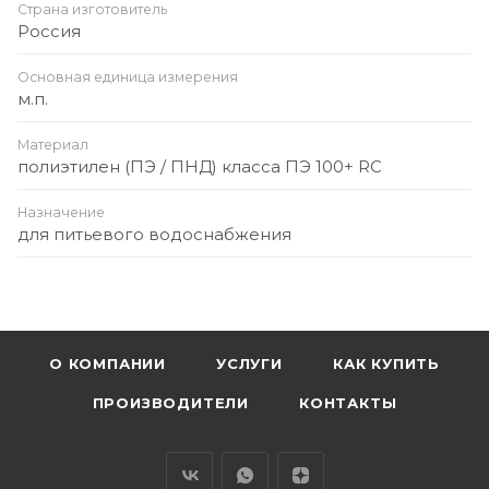
Страна изготовитель
Россия
Основная единица измерения
м.п.
Материал
полиэтилен (ПЭ / ПНД) класса ПЭ 100+ RC
Назначение
для питьевого водоснабжения
О КОМПАНИИ
УСЛУГИ
КАК КУПИТЬ
ПРОИЗВОДИТЕЛИ
КОНТАКТЫ