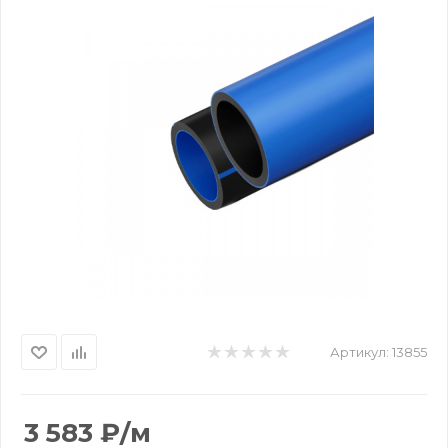
Артикул:
13855
3 583
₽
/м