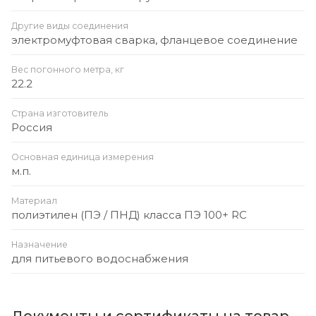
Другие виды соединения
электромуфтовая сварка, фланцевое соединение
Вес погонного метра, кг
22.2
Страна изготовитель
Россия
Основная единица измерения
м.п.
Материал
полиэтилен (ПЭ / ПНД) класса ПЭ 100+ RC
Назначение
для питьевого водоснабжения
Документы и сертификаты на товар