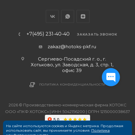
+7(495) 231-40-40
ЗАКАЗАТЬ ЗВОНОК
zakaz@hotoks-pkf.ru
Сергиево-Посадский г. о., г.
Хотьково, ул. Заводская, д. 3, стр. 1,
офис 39
ПОЛИТИКА КОНФИДЕНЦИАЛЬНОСТИ
2026 © Производственно-коммерческая фирма ХОТОКС
ООО «ПКФ ХОТОКС» | ИНН 5042156200 | ОГРН 1215000038637
На сайте используются cookies и Яндекс метрика. Продолжая
использовать сайт, вы принимаете условия.
Политика
конфиденциальности