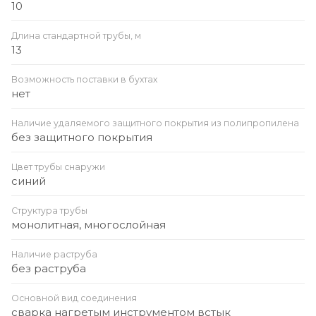
10
Длина стандартной трубы, м
13
Возможность поставки в бухтах
нет
Наличие удаляемого защитного покрытия из полипропилена
без защитного покрытия
Цвет трубы снаружи
синий
Структура трубы
монолитная, многослойная
Наличие раструба
без раструба
Основной вид соединения
сварка нагретым инструментом встык