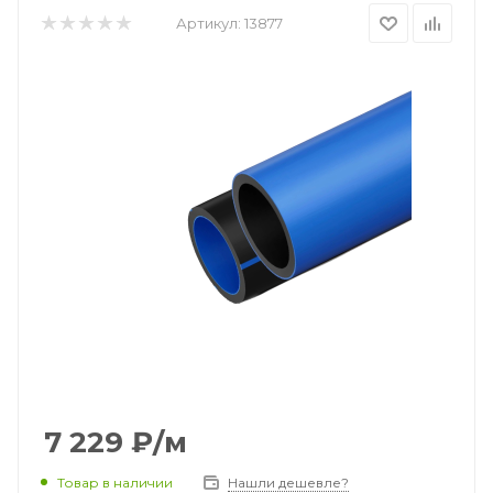
Артикул:
13877
7 229
₽
/м
Товар в наличии
Нашли дешевле?