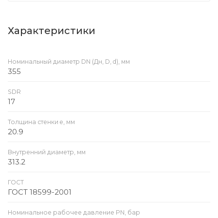
Характеристики
Номинальный диаметр DN (Дн, D, d), мм
355
SDR
17
Толщина стенки e, мм
20.9
Внутренний диаметр, мм
313.2
ГОСТ
ГОСТ 18599-2001
Номинальное рабочее давление PN, бар