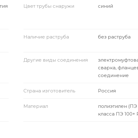
тия
Цвет трубы снаружи
синий
Наличие раструба
без раструба
Другие виды соединения
электромуфтов
сварка, фланце
соединение
Страна изготовитель
Россия
Материал
полиэтилен (ПЭ
класса ПЭ 100+ 