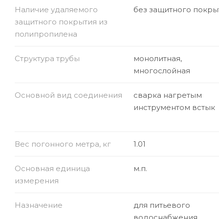
Наличие удаляемого
без защитного покры
защитного покрытия из
полипропилена
Структура трубы
монолитная,
многослойная
Основной вид соединения
сварка нагретым
инструментом встык
Вес погонного метра, кг
1.01
Основная единица
м.п.
измерения
Назначение
для питьевого
водоснабжения