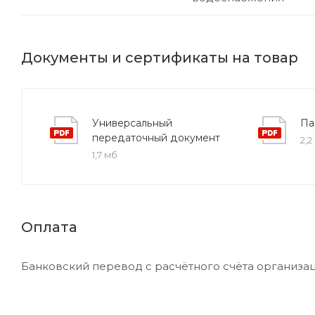
Документы и сертификаты на товар
Универсальный
Па
передаточный документ
2,2
1,7 мб
Оплата
Банковский перевод с расчётного счёта организац