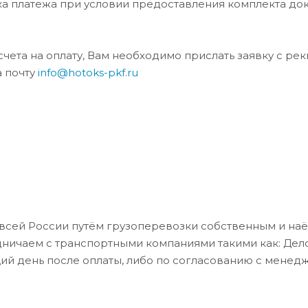
ка платежа при условии предоставления комплекта до
та на оплату, Вам необходимо прислать заявку с ре
а почту
info@hotoks-pkf.ru
всей России путём грузоперевозки собственным и на
дничаем с транспортными компаниями такими как: Де
ий день после оплаты, либо по согласованию с менед