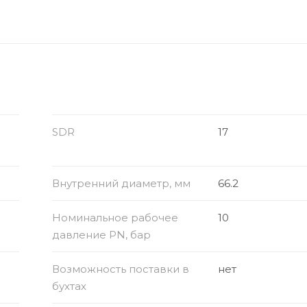
SDR
17
Внутренний диаметр, мм
66.2
Номинальное рабочее
10
давление PN, бар
Возможность поставки в
нет
бухтах