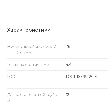
Характеристики
Номинальный диаметр DN
75
(Дн, D, d), мм
Толщина стенки e, мм
4.4
ГОСТ
ГОСТ 18599-2001
Длина стандартной трубы,
13
м