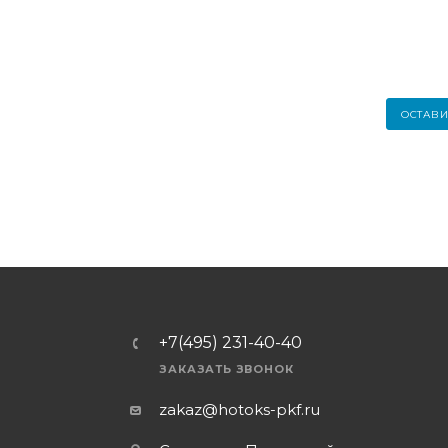
ОСТАВИ
+7(495) 231-40-40
ЗАКАЗАТЬ ЗВОНОК
zakaz@hotoks-pkf.ru