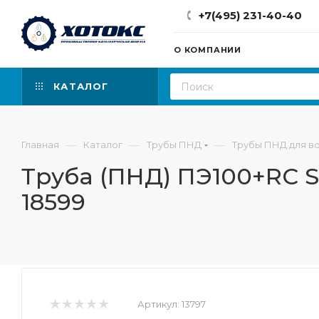
+7(495) 231-40-40
О КОМПАНИИ
КАТАЛОГ
—
—
—
Главная
Каталог
Трубы ПНД
Трубы ПНД для в
Труба (ПНД) ПЭ100+RC SD
18599
Артикул:
13797