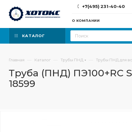
+7(495) 231-40-40
О КОМПАНИИ
КАТАЛОГ
—
—
—
Главная
Каталог
Трубы ПНД
Трубы ПНД для в
Труба (ПНД) ПЭ100+RC S
18599