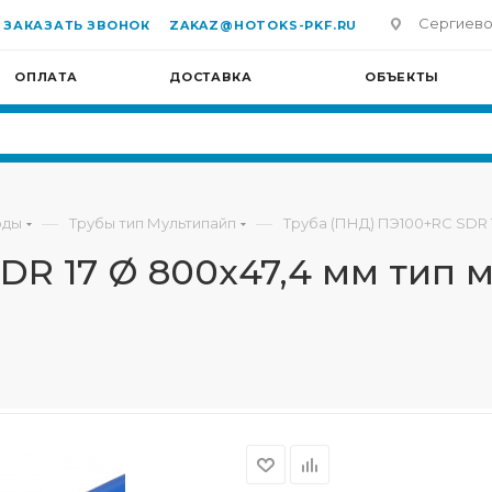
Сергиево-П
ЗАКАЗАТЬ ЗВОНОК
ZAKAZ@HOTOKS-PKF.RU
ОПЛАТА
ДОСТАВКА
ОБЪЕКТЫ
—
—
оды
Трубы тип Мультипайп
Труба (ПНД) ПЭ100+RC SDR 1
DR 17 Ø 800х47,4 мм тип м