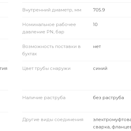
Внутренний диаметр, мм
705.9
Номинальное рабочее
10
давление PN, бар
Возможность поставки в
нет
бухтах
тия
Цвет трубы снаружи
синий
Наличие раструба
без раструба
Другие виды соединения
электромуфтов
сварка, фланце