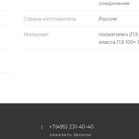
соединение
Страна изготовитель
Россия
Материал
полиэтилен (ПЭ
класса ПЭ 100+ 
+7(495) 231-40-40
ЗАКАЗАТЬ ЗВОНОК