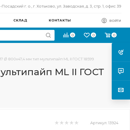
осадский г. о., г. Хотьково, ул. Заводская, д. 3, стр. 1, офис 39
СКЛАД
КОНТАКТЫ
ВОЙТИ
0
0
0
7 Ø 800х47,4 мм тип мультипайп ML II ГОСТ 18599
ультипайп ML II ГОСТ
Артикул:
13924