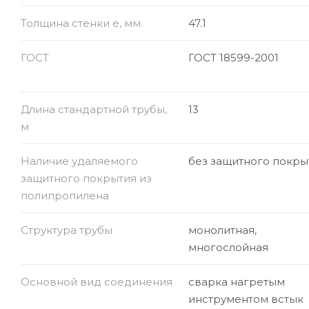
Толщина стенки e, мм
47.1
ГОСТ
ГОСТ 18599-2001
Длина стандартной трубы,
13
м
Наличие удаляемого
без защитного покры
защитного покрытия из
полипропилена
Структура трубы
монолитная,
многослойная
Основной вид соединения
сварка нагретым
инструментом встык