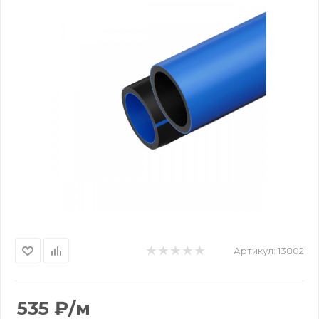
Артикул:
13802
535
₽
/м