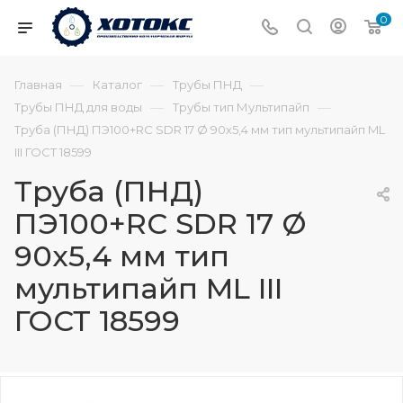
0
—
—
—
Главная
Каталог
Трубы ПНД
—
—
Трубы ПНД для воды
Трубы тип Мультипайп
Труба (ПНД) ПЭ100+RC SDR 17 Ø 90х5,4 мм тип мультипайп ML
III ГОСТ 18599
Труба (ПНД)
ПЭ100+RC SDR 17 Ø
90х5,4 мм тип
мультипайп ML III
ГОСТ 18599