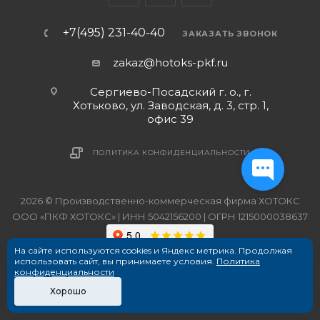
+7(495) 231-40-40
ЗАКАЗАТЬ ЗВОНОК
zakaz@hotoks-pkf.ru
Сергиево-Посадский г. о., г.
Хотьково, ул. Заводская, д. 3, стр. 1,
офис 39
ПОЛИТИКА КОНФИДЕНЦИАЛЬНОСТИ
2026 © Производственно-коммерческая фирма ХОТОКС
ООО «ПКФ ХОТОКС» | ИНН 5042156200 | ОГРН 1215000038637
На сайте используются cookies и Яндекс метрика. Продолжая
использовать сайт, вы принимаете условия.
Политика
конфиденциальности
Хорошо