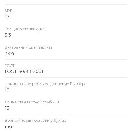
SDR
17
Толщина стенки e, мм
5.3
Внутренний диаметр, мм
79.4
ГОСТ
ГОСТ 18599-2001
Номинальное рабочее давление PN, бар
10
Длина стандартной трубы, м
13
Возможность поставки в бухтах
нет