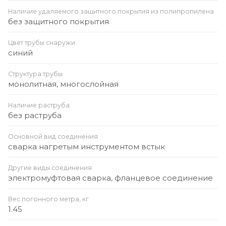
Наличие удаляемого защитного покрытия из полипропилена
без защитного покрытия
Цвет трубы снаружи
синий
Структура трубы
монолитная, многослойная
Наличие раструба
без раструба
Основной вид соединения
сварка нагретым инструментом встык
Другие виды соединения
электромуфтовая сварка, фланцевое соединение
Вес погонного метра, кг
1.45