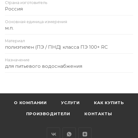
Страна изготовитель
Россия
Основная единица измерения
м.п.
Материал
полиэтилен (ПЭ / ПНД) класса ПЭ 100+ RC
Назначение
для питьевого водоснабжения
О КОМПАНИИ
УСЛУГИ
КАК КУПИТЬ
ПРОИЗВОДИТЕЛИ
КОНТАКТЫ