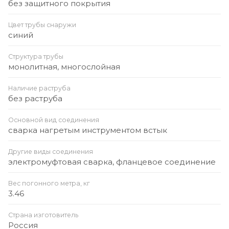
без защитного покрытия
Цвет трубы снаружи
синий
Структура трубы
монолитная, многослойная
Наличие раструба
без раструба
Основной вид соединения
сварка нагретым инструментом встык
Другие виды соединения
электромуфтовая сварка, фланцевое соединение
Вес погонного метра, кг
3.46
Страна изготовитель
Россия