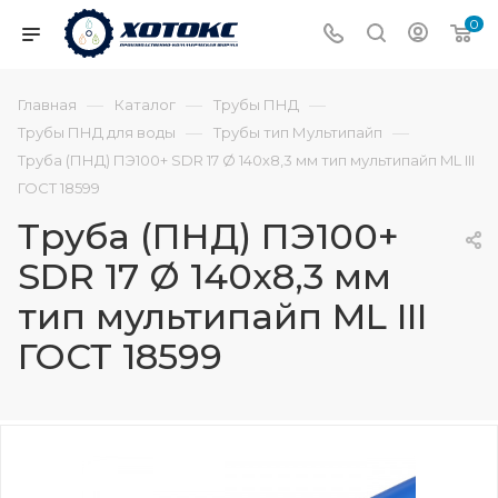
0
—
—
—
Главная
Каталог
Трубы ПНД
—
—
Трубы ПНД для воды
Трубы тип Мультипайп
Труба (ПНД) ПЭ100+ SDR 17 Ø 140х8,3 мм тип мультипайп ML III
ГОСТ 18599
Труба (ПНД) ПЭ100+
SDR 17 Ø 140х8,3 мм
тип мультипайп ML III
ГОСТ 18599