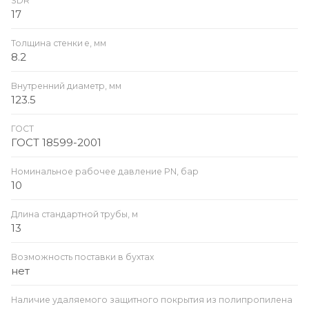
SDR
17
Толщина стенки e, мм
8.2
Внутренний диаметр, мм
123.5
ГОСТ
ГОСТ 18599-2001
Номинальное рабочее давление PN, бар
10
Длина стандартной трубы, м
13
Возможность поставки в бухтах
нет
Наличие удаляемого защитного покрытия из полипропилена