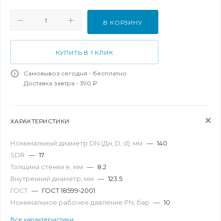
В КОРЗИНУ
КУПИТЬ В 1 КЛИК
Самовывоз сегодня - бесплатно
Доставка завтра - 390 ₽
ХАРАКТЕРИСТИКИ
Номинальный диаметр DN (Дн, D, d), мм
—
140
SDR
—
17
Толщина стенки e, мм
—
8.2
Внутренний диаметр, мм
—
123.5
ГОСТ
—
ГОСТ 18599-2001
Номинальное рабочее давление PN, бар
—
10
Все характеристики