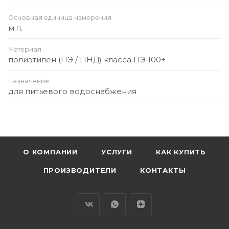
Основная единица измерения
м.п.
Материал
полиэтилен (ПЭ / ПНД) класса ПЭ 100+
Назначение
для питьевого водоснабжения
О КОМПАНИИ
УСЛУГИ
КАК КУПИТЬ
ПРОИЗВОДИТЕЛИ
КОНТАКТЫ