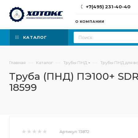
+7(495) 231-40-40
О КОМПАНИИ
КАТАЛОГ
—
—
—
Главная
Каталог
Трубы ПНД
Трубы ПНД для в
Труба (ПНД) ПЭ100+ SDR 
18599
Артикул:
13872