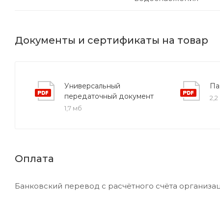
Документы и сертификаты на товар
Универсальный
Па
передаточный документ
2,2
1,7 мб
Оплата
Банковский перевод с расчётного счёта организац