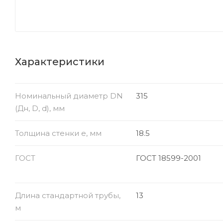
Характеристики
Номинальный диаметр DN
315
(Дн, D, d), мм
Толщина стенки e, мм
18.5
ГОСТ
ГОСТ 18599-2001
Длина стандартной трубы,
13
м