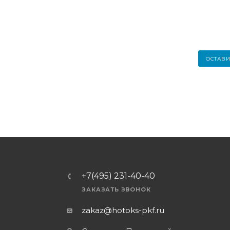
ОСТАВИ
+7(495) 231-40-40
ЗАКАЗАТЬ ЗВОНОК
zakaz@hotoks-pkf.ru