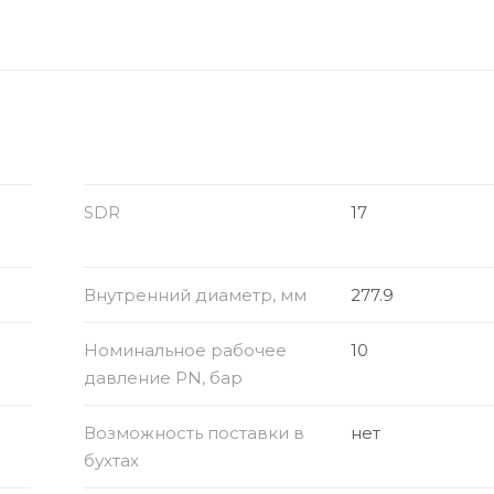
SDR
17
Внутренний диаметр, мм
277.9
Номинальное рабочее
10
давление PN, бар
Возможность поставки в
нет
бухтах