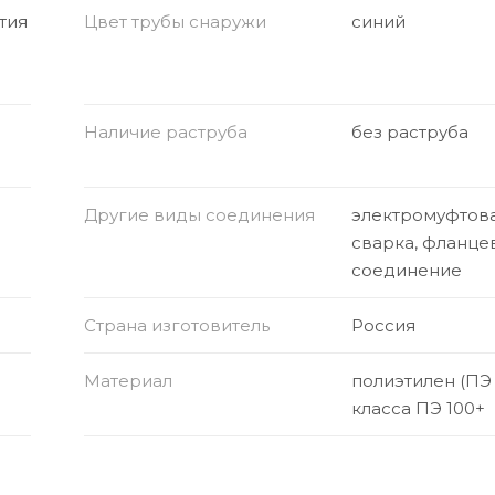
тия
Цвет трубы снаружи
синий
Наличие раструба
без раструба
Другие виды соединения
электромуфтов
сварка, фланце
соединение
Страна изготовитель
Россия
Материал
полиэтилен (ПЭ
класса ПЭ 100+