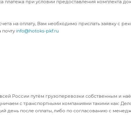
ка платежа при условии предоставления комплекта до
та на оплату, Вам необходимо прислать заявку с ре
а почту
info@hotoks-pkf.ru
всей России путём грузоперевозки собственным и на
дничаем с транспортными компаниями такими как: Де
ий день после оплаты, либо по согласованию с менед