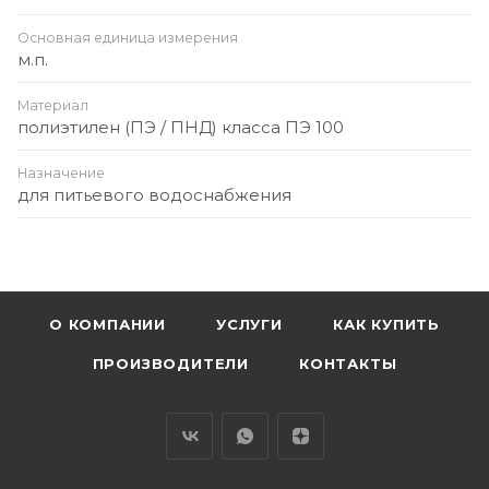
Основная единица измерения
м.п.
Материал
полиэтилен (ПЭ / ПНД) класса ПЭ 100
Назначение
для питьевого водоснабжения
О КОМПАНИИ
УСЛУГИ
КАК КУПИТЬ
ПРОИЗВОДИТЕЛИ
КОНТАКТЫ