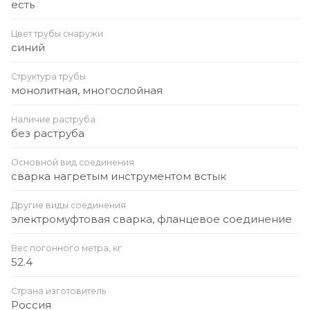
есть
Цвет трубы снаружи
синий
Структура трубы
монолитная, многослойная
Наличие раструба
без раструба
Основной вид соединения
сварка нагретым инструментом встык
Другие виды соединения
электромуфтовая сварка, фланцевое соединение
Вес погонного метра, кг
52.4
Страна изготовитель
Россия