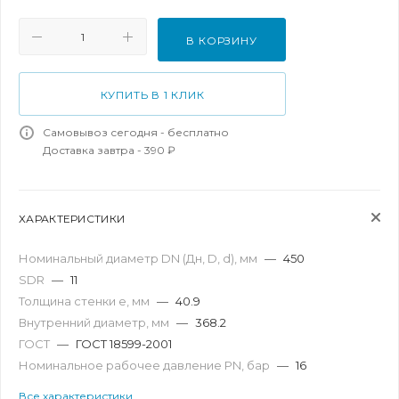
В КОРЗИНУ
КУПИТЬ В 1 КЛИК
Самовывоз сегодня - бесплатно
Доставка завтра - 390 ₽
ХАРАКТЕРИСТИКИ
Номинальный диаметр DN (Дн, D, d), мм
—
450
SDR
—
11
Толщина стенки e, мм
—
40.9
Внутренний диаметр, мм
—
368.2
ГОСТ
—
ГОСТ 18599-2001
Номинальное рабочее давление PN, бар
—
16
Все характеристики