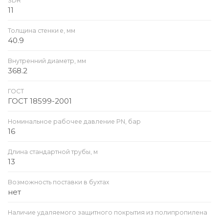
SDR
11
Толщина стенки e, мм
40.9
Внутренний диаметр, мм
368.2
ГОСТ
ГОСТ 18599-2001
Номинальное рабочее давление PN, бар
16
Длина стандартной трубы, м
13
Возможность поставки в бухтах
нет
Наличие удаляемого защитного покрытия из полипропилена