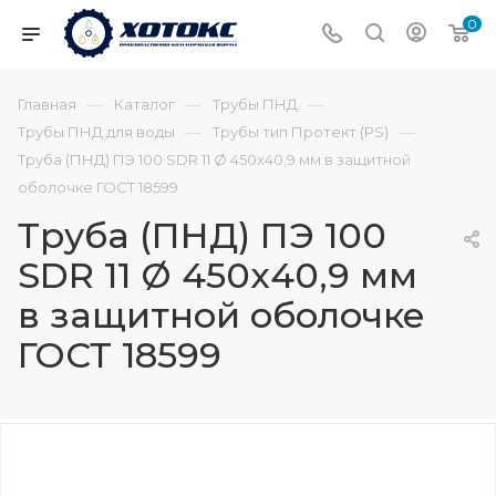
0
—
—
—
Главная
Каталог
Трубы ПНД
—
—
Трубы ПНД для воды
Трубы тип Протект (PS)
Труба (ПНД) ПЭ 100 SDR 11 Ø 450х40,9 мм в защитной
оболочке ГОСТ 18599
Труба (ПНД) ПЭ 100
SDR 11 Ø 450х40,9 мм
в защитной оболочке
ГОСТ 18599