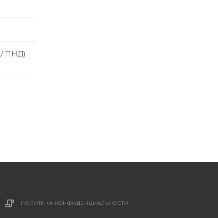
 / ПНД)
ПОЛИТИКА КОНФИДЕНЦИАЛЬНОСТИ