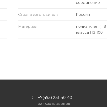
соединение
Страна изготовитель
Россия
Материал
полиэтилен (ПЭ
класса ПЭ 100
+7(495) 231-40-40
ЗАКАЗАТЬ ЗВОНОК