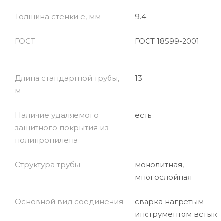
Толщина стенки e, мм
9.4
ГОСТ
ГОСТ 18599-2001
Длина стандартной трубы,
13
м
Наличие удаляемого
есть
защитного покрытия из
полипропилена
Структура трубы
монолитная,
многослойная
Основной вид соединения
сварка нагретым
инструментом встык