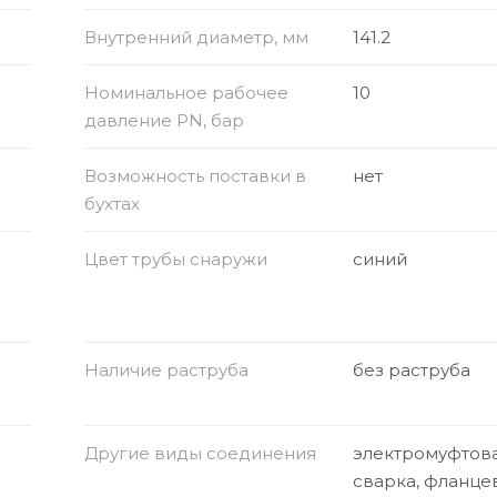
Внутренний диаметр, мм
141.2
Номинальное рабочее
10
давление PN, бар
Возможность поставки в
нет
бухтах
Цвет трубы снаружи
синий
Наличие раструба
без раструба
Другие виды соединения
электромуфтов
сварка, фланце