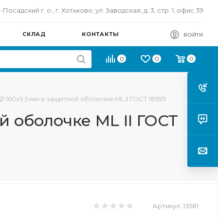
осадский г. о., г. Хотьково, ул. Заводская, д. 3, стр. 1, офис 39
СКЛАД
КОНТАКТЫ
ВОЙТИ
0
0
0
Ø 160х9,5 мм в защитной оболочке ML II ГОСТ 18599
й оболочке ML II ГОСТ
Артикул:
13581