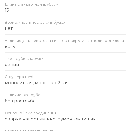
Длина стандартной трубы, м
13
Возможность поставки в бухтах
нет
Наличие удаляемого защитного покрытия из полипропилена
есть
Цвет трубы снаружи
синий
Структура трубы
монолитная, многослойная
Наличие раструба
без раструба
Основной вид соединения
сварка нагретым инструментом встык