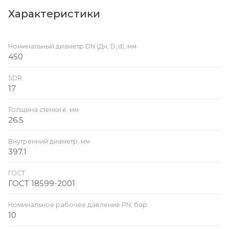
Характеристики
Номинальный диаметр DN (Дн, D, d), мм
450
SDR
17
Толщина стенки e, мм
26.5
Внутренний диаметр, мм
397.1
ГОСТ
ГОСТ 18599-2001
Номинальное рабочее давление PN, бар
10