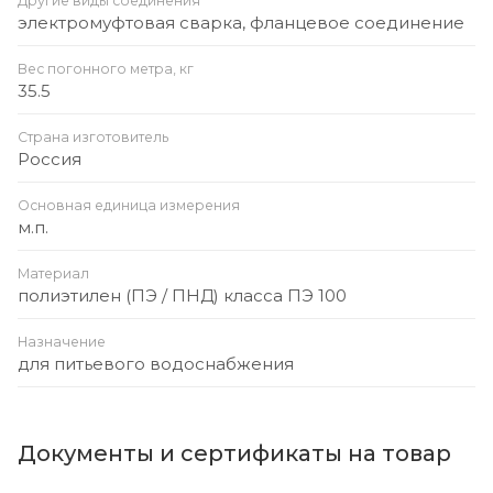
Другие виды соединения
электромуфтовая сварка, фланцевое соединение
Вес погонного метра, кг
35.5
Страна изготовитель
Россия
Основная единица измерения
м.п.
Материал
полиэтилен (ПЭ / ПНД) класса ПЭ 100
Назначение
для питьевого водоснабжения
Документы и сертификаты на товар