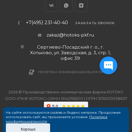
+7(495) 231-40-40
ЗАКАЗАТЬ ЗВОНОК
zakaz@hotoks-pkf.ru
Сергиево-Посадский г. о., г.
Хотьково, ул. Заводская, д. 3, стр. 1,
офис 39
ПОЛИТИКА КОНФИДЕНЦИАЛЬНОСТИ
2026 © Производственно-коммерческая фирма ХОТОКС
ООО «ПКФ ХОТОКС» | ИНН 5042156200 | ОГРН 1215000038637
На сайте используются cookies и Яндекс метрика. Продолжая
использовать сайт, вы принимаете условия.
Политика
конфиденциальности
Хорошо