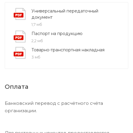
Универсальный передаточный
документ
1,7 мб
Паспорт на продукцию
2,2 мб
Товарно-транспортная накладная
3 мб
Оплата
Банковский перевод с расчётного счёта
организации.
Для постоянных клиентов предоставляется