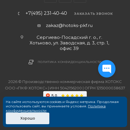
+7(495) 231-40-40
ЗАКАЗАТЬ ЗВОНОК
zakaz@hotoks-pkf.ru
Сергиево-Посадский г. о., г.
Хотьково, ул. Заводская, д. 3, стр. 1,
офис 39
ПОЛИТИКА КОНФИДЕНЦИАЛЬНОСТИ
2026 © Производственно-коммерческая фирма ХОТОКС
ООО «ПКФ ХОТОКС» | ИНН 5042156200 | ОГРН 1215000038637
На сайте используются cookies и Яндекс метрика. Продолжая
использовать сайт, вы принимаете условия.
Политика
конфиденциальности
Хорошо