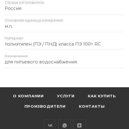
Страна изготовитель
Россия
Основная единица измерения
м.п.
Материал
полиэтилен (ПЭ / ПНД) класса ПЭ 100+ RC
Назначение
для питьевого водоснабжения
О КОМПАНИИ
УСЛУГИ
КАК КУПИТЬ
ПРОИЗВОДИТЕЛИ
КОНТАКТЫ