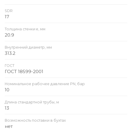
SDR
17
Толщина стенки e, мм
20.9
Внутренний диаметр, мм
313.2
ГОСТ
ГОСТ 18599-2001
Номинальное рабочее давление PN, бар
10
Длина стандартной трубы, м
13
Возможность поставки в бухтах
нет