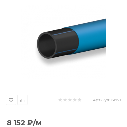
Артикул:
13660
8 152
₽
/м