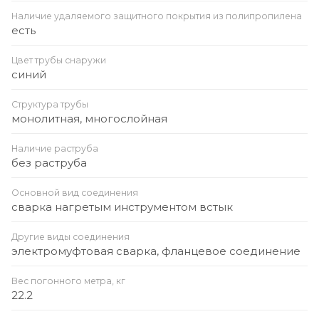
Наличие удаляемого защитного покрытия из полипропилена
есть
Цвет трубы снаружи
синий
Структура трубы
монолитная, многослойная
Наличие раструба
без раструба
Основной вид соединения
сварка нагретым инструментом встык
Другие виды соединения
электромуфтовая сварка, фланцевое соединение
Вес погонного метра, кг
22.2