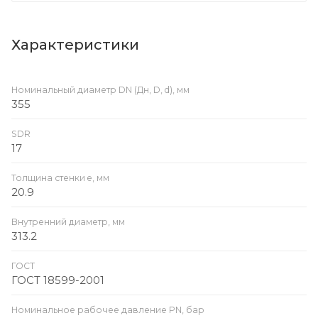
Характеристики
Номинальный диаметр DN (Дн, D, d), мм
355
SDR
17
Толщина стенки e, мм
20.9
Внутренний диаметр, мм
313.2
ГОСТ
ГОСТ 18599-2001
Номинальное рабочее давление PN, бар