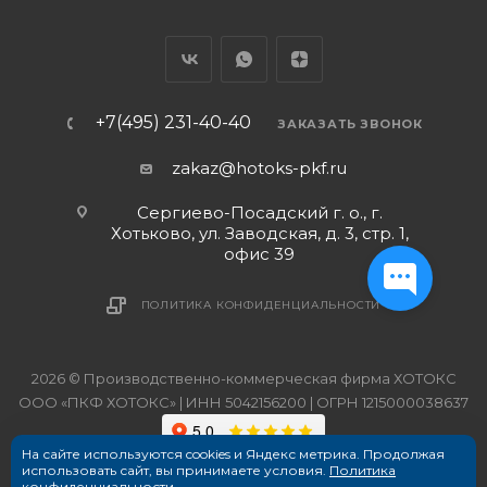
+7(495) 231-40-40
ЗАКАЗАТЬ ЗВОНОК
zakaz@hotoks-pkf.ru
Сергиево-Посадский г. о., г.
Хотьково, ул. Заводская, д. 3, стр. 1,
офис 39
ПОЛИТИКА КОНФИДЕНЦИАЛЬНОСТИ
2026 © Производственно-коммерческая фирма ХОТОКС
ООО «ПКФ ХОТОКС» | ИНН 5042156200 | ОГРН 1215000038637
На сайте используются cookies и Яндекс метрика. Продолжая
использовать сайт, вы принимаете условия.
Политика
конфиденциальности