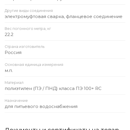
Другие виды соединения
электромуфтовая сварка, фланцевое соединение
Вес погонного метра, кг
22.2
Страна изготовитель
Россия
Основная единица измерения
м.п.
Материал
полиэтилен (ПЭ / ПНД) класса ПЭ 100+ RC
Назначение
для питьевого водоснабжения
Документы и сертификаты на товар