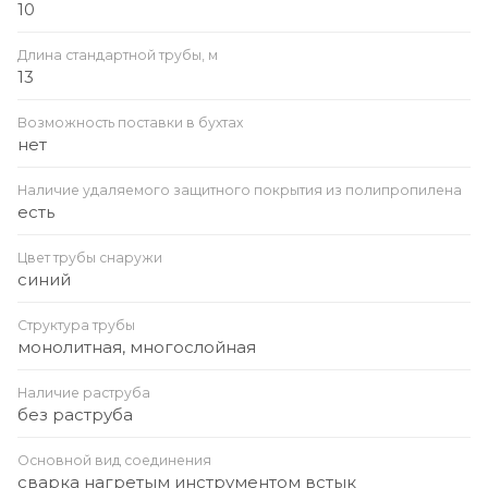
10
Длина стандартной трубы, м
13
Возможность поставки в бухтах
нет
Наличие удаляемого защитного покрытия из полипропилена
есть
Цвет трубы снаружи
синий
Структура трубы
монолитная, многослойная
Наличие раструба
без раструба
Основной вид соединения
сварка нагретым инструментом встык