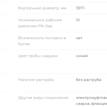
Внутренний диаметр, мм
397.1
Номинальное рабочее
10
давление PN, бар
Возможность поставки в
нет
бухтах
Цвет трубы снаружи
синий
Наличие раструба
без раструба
Другие виды соединения
электромуфтов
сварка, фланце