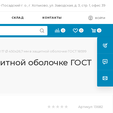
осадский г. о., г. Хотьково, ул. Заводская, д. 3, стр. 1, офис 39
СКЛАД
КОНТАКТЫ
ВОЙТИ
0
0
0
17 Ø 450х26,7 мм в защитной оболочке ГОСТ 18599
щитной оболочке ГОСТ
Артикул:
13682