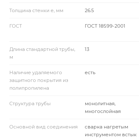
Толщина стенки e, мм
26.5
ГОСТ
ГОСТ 18599-2001
Длина стандартной трубы,
13
м
Наличие удаляемого
есть
защитного покрытия из
полипропилена
Структура трубы
монолитная,
многослойная
Основной вид соединения
сварка нагретым
инструментом встык