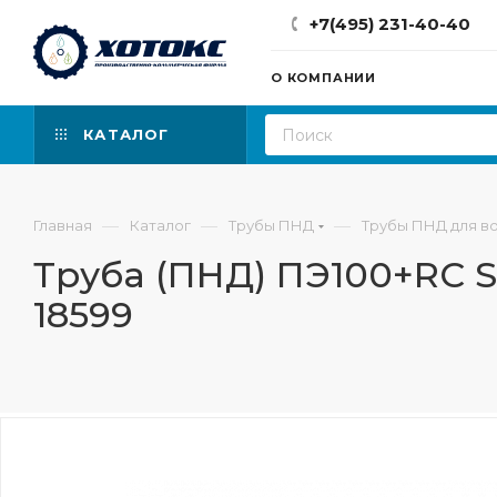
+7(495) 231-40-40
О КОМПАНИИ
КАТАЛОГ
—
—
—
Главная
Каталог
Трубы ПНД
Трубы ПНД для в
Труба (ПНД) ПЭ100+RC S
18599