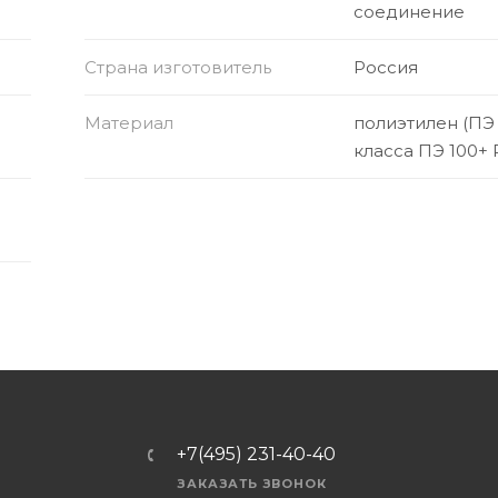
соединение
Страна изготовитель
Россия
Материал
полиэтилен (ПЭ
класса ПЭ 100+ 
+7(495) 231-40-40
ЗАКАЗАТЬ ЗВОНОК