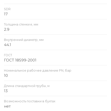
SDR
17
Толщина стенки e, мм
2.9
Внутренний диаметр, мм
44.1
ГОСТ
ГОСТ 18599-2001
Номинальное рабочее давление PN, бар
10
Длина стандартной трубы, м
13
Возможность поставки в бухтах
нет