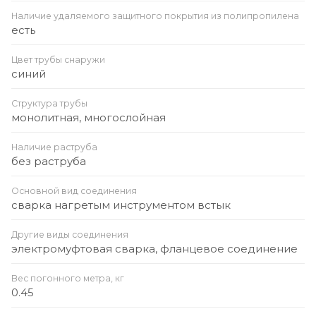
Наличие удаляемого защитного покрытия из полипропилена
есть
Цвет трубы снаружи
синий
Структура трубы
монолитная, многослойная
Наличие раструба
без раструба
Основной вид соединения
сварка нагретым инструментом встык
Другие виды соединения
электромуфтовая сварка, фланцевое соединение
Вес погонного метра, кг
0.45