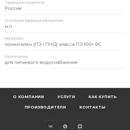
Страна изготовитель
Россия
Основная единица измерения
м.п.
Материал
полиэтилен (ПЭ / ПНД) класса ПЭ 100+ RC
Назначение
для питьевого водоснабжения
О КОМПАНИИ
УСЛУГИ
КАК КУПИТЬ
ПРОИЗВОДИТЕЛИ
КОНТАКТЫ