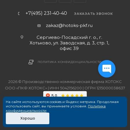
+7(495) 231-40-40
ЗАКАЗАТЬ ЗВОНОК
zakaz@hotoks-pkf.ru
Сергиево-Посадский г. о., г.
Хотьково, ул. Заводская, д. 3, стр. 1,
офис 39
ПОЛИТИКА КОНФИДЕНЦИАЛЬНОСТИ
2026 © Производственно-коммерческая фирма ХОТОКС
ООО «ПКФ ХОТОКС» | ИНН 5042156200 | ОГРН 1215000038637
На сайте используются cookies и Яндекс метрика. Продолжая
использовать сайт, вы принимаете условия.
Политика
конфиденциальности
Хорошо