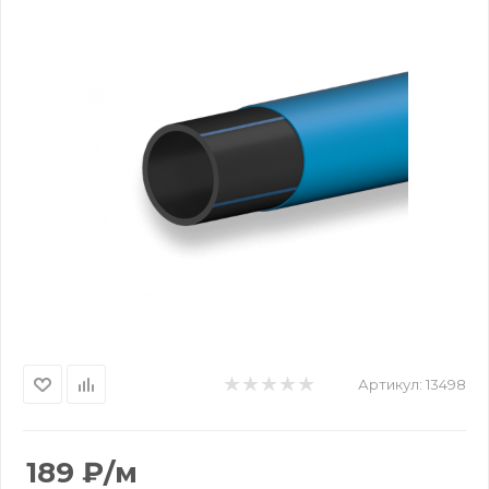
Артикул:
13498
189
₽
/м