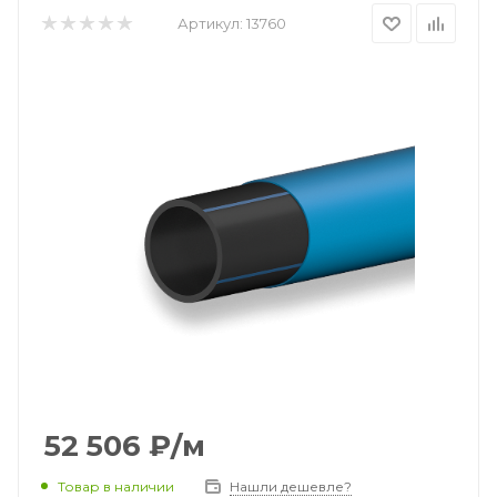
Артикул:
13760
52 506
₽
/м
Товар в наличии
Нашли дешевле?