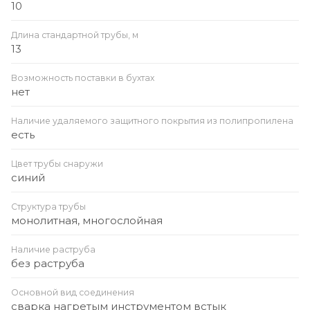
10
Длина стандартной трубы, м
13
Возможность поставки в бухтах
нет
Наличие удаляемого защитного покрытия из полипропилена
есть
Цвет трубы снаружи
синий
Структура трубы
монолитная, многослойная
Наличие раструба
без раструба
Основной вид соединения
сварка нагретым инструментом встык