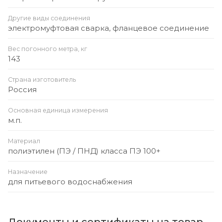
Другие виды соединения
электромуфтовая сварка, фланцевое соединение
Вес погонного метра, кг
143
Страна изготовитель
Россия
Основная единица измерения
м.п.
Материал
полиэтилен (ПЭ / ПНД) класса ПЭ 100+
Назначение
для питьевого водоснабжения
Документы и сертификаты на товар