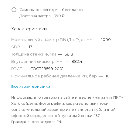
Самовывоз сегодня - бесплатно
Доставка завтра - 390 ₽
Характеристики
Номинальный диаметр DN (Дн, D, d), мм
—
1000
SDR
—
17
Толщина стенки e, мм
—
58.8
Внутренний диаметр, мм
—
882.4
ГОСТ
—
ГОСТ 18599-2001
Номинальное рабочее давление PN, бар
—
10
Все характеристики
Информация о товарах на сайте интернет-магазина ПКФ-
Хотокс (цены, фотографии, характеристики) носит
ознакомительный характер и не является публичной
офертой определенной пунктом 2 статьи 437
Гражданского кодекса РФ.