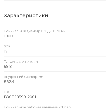
Характеристики
Номинальный диаметр DN (Дн, D, d), мм
1000
SDR
17
Толщина стенки e, мм
58.8
Внутренний диаметр, мм
882.4
ГОСТ
ГОСТ 18599-2001
Номинальное рабочее давление PN, бар