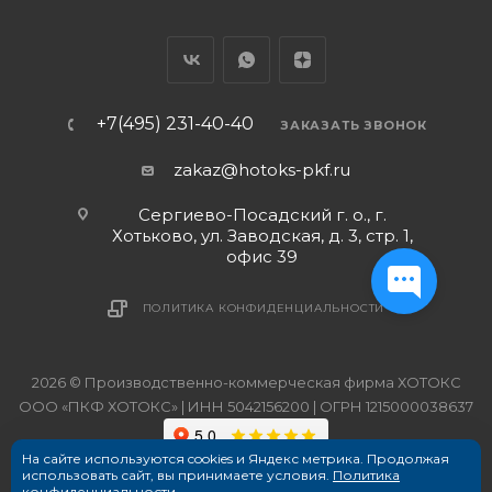
+7(495) 231-40-40
ЗАКАЗАТЬ ЗВОНОК
zakaz@hotoks-pkf.ru
Сергиево-Посадский г. о., г.
Хотьково, ул. Заводская, д. 3, стр. 1,
офис 39
ПОЛИТИКА КОНФИДЕНЦИАЛЬНОСТИ
2026 © Производственно-коммерческая фирма ХОТОКС
ООО «ПКФ ХОТОКС» | ИНН 5042156200 | ОГРН 1215000038637
На сайте используются cookies и Яндекс метрика. Продолжая
использовать сайт, вы принимаете условия.
Политика
конфиденциальности