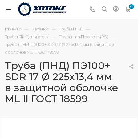
0
—
—
—
Главная
Каталог
Трубы ПНД
—
—
Трубы ПНД для воды
Трубы тип Протект (PS)
Труба (ПНД) ПЭ100+ SDR 17 Ø 225х13,4 мм в защитной
оболочке ML II ГОСТ 18599
Труба (ПНД) ПЭ100+
SDR 17 Ø 225х13,4 мм
в защитной оболочке
ML II ГОСТ 18599