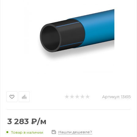
Артикул:
13615
3 283
₽
/м
Нашли дешевле?
Товар в наличии