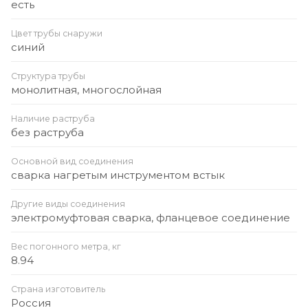
есть
Цвет трубы снаружи
синий
Структура трубы
монолитная, многослойная
Наличие раструба
без раструба
Основной вид соединения
сварка нагретым инструментом встык
Другие виды соединения
электромуфтовая сварка, фланцевое соединение
Вес погонного метра, кг
8.94
Страна изготовитель
Россия