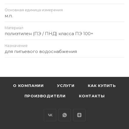
Основная единица измерения
м.п.
Материал
полиэтилен (ПЭ / ПНД) класса ПЭ 100+
Назначение
для питьевого водоснабжения
О КОМПАНИИ
УСЛУГИ
КАК КУПИТЬ
ПРОИЗВОДИТЕЛИ
КОНТАКТЫ