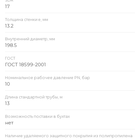
SDR
17
Толщина стенки e, мм
13.2
Внутренний диаметр, мм
198.5
ГОСТ
ГОСТ 18599-2001
Номинальное рабочее давление PN, бар
10
Длина стандартной трубы, м
13
Возможность поставки в бухтах
нет
Наличие удаляемого защитного покрытия из полипропилена