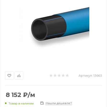
Артикул:
13663
8 152
₽
/м
Нашли дешевле?
Товар в наличии