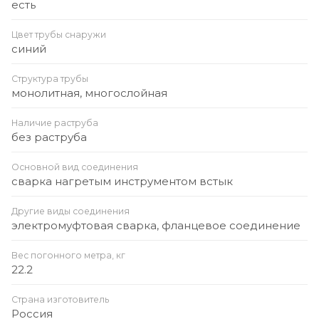
есть
Цвет трубы снаружи
синий
Структура трубы
монолитная, многослойная
Наличие раструба
без раструба
Основной вид соединения
сварка нагретым инструментом встык
Другие виды соединения
электромуфтовая сварка, фланцевое соединение
Вес погонного метра, кг
22.2
Страна изготовитель
Россия