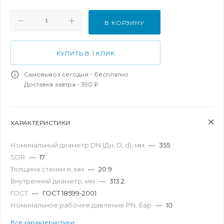
В КОРЗИНУ
КУПИТЬ В 1 КЛИК
Самовывоз сегодня - бесплатно
Доставка завтра - 390 ₽
ХАРАКТЕРИСТИКИ
Номинальный диаметр DN (Дн, D, d), мм
—
355
SDR
—
17
Толщина стенки e, мм
—
20.9
Внутренний диаметр, мм
—
313.2
ГОСТ
—
ГОСТ 18599-2001
Номинальное рабочее давление PN, бар
—
10
Все характеристики