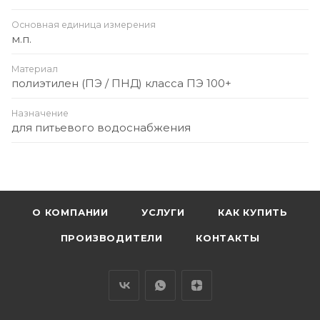
Основная единица измерения
м.п.
Материал
полиэтилен (ПЭ / ПНД) класса ПЭ 100+
Назначение
для питьевого водоснабжения
О КОМПАНИИ
УСЛУГИ
КАК КУПИТЬ
ПРОИЗВОДИТЕЛИ
КОНТАКТЫ