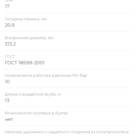
SDR
17
Толщина стенки e, мм
20.9
Внутренний диаметр, мм
313.2
ГОСТ
ГОСТ 18599-2001
Номинальное рабочее давление PN, бар
10
Длина стандартной трубы, м
13
Возможность поставки в бухтах
нет
Наличие удаляемого защитного покрытия из полипропилена