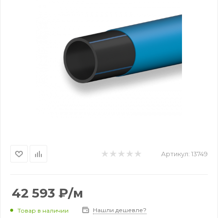
Артикул:
13749
42 593
₽
/м
Нашли дешевле?
Товар в наличии