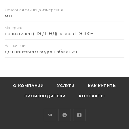
Основная единица измерения
м.п.
Материал
полиэтилен (ПЭ / ПНД) класса ПЭ 100+
Назначение
для питьевого водоснабжения
О КОМПАНИИ
УСЛУГИ
КАК КУПИТЬ
ПРОИЗВОДИТЕЛИ
КОНТАКТЫ