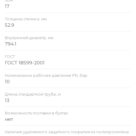
SDR
17
Толщина стенки e, мм
52.9
Внутренний диаметр, мм
794.1
ГОСТ
ГОСТ 18599-2001
Номинальное рабочее давление PN, бар
10
Длина стандартной трубы, м
13
Возможность поставки в бухтах
нет
Наличие удаляемого защитного покрытия из полипропилена