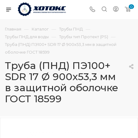
0
—
—
—
Главная
Каталог
Трубы ПНД
—
—
Трубы ПНД для воды
Трубы тип Протект (PS)
Труба (ПНД) ПЭ100+ SDR 17 Ø 900х53,3 мм в защитной
оболочке ГОСТ 18599
Труба (ПНД) ПЭ100+
SDR 17 Ø 900х53,3 мм
в защитной оболочке
ГОСТ 18599