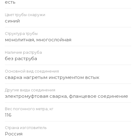
есть
Цвет трубы снаружи
синий
Структура трубы
монолитная, многослойная
Наличие раструба
без раструба
Основной вид соединения
сварка нагретым инструментом встык
Другие виды соединения
электромуфтовая сварка, фланцевое соединение
Вес погонного метра, кг
116
Страна изготовитель
Россия