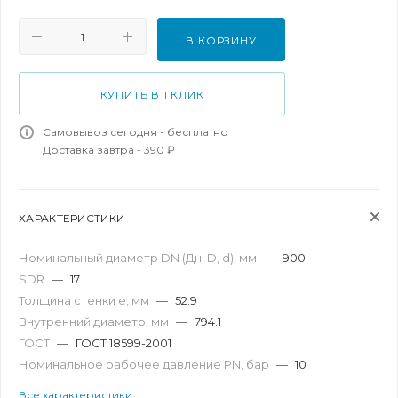
В КОРЗИНУ
КУПИТЬ В 1 КЛИК
Самовывоз сегодня - бесплатно
Доставка завтра - 390 ₽
ХАРАКТЕРИСТИКИ
Номинальный диаметр DN (Дн, D, d), мм
—
900
SDR
—
17
Толщина стенки e, мм
—
52.9
Внутренний диаметр, мм
—
794.1
ГОСТ
—
ГОСТ 18599-2001
Номинальное рабочее давление PN, бар
—
10
Все характеристики