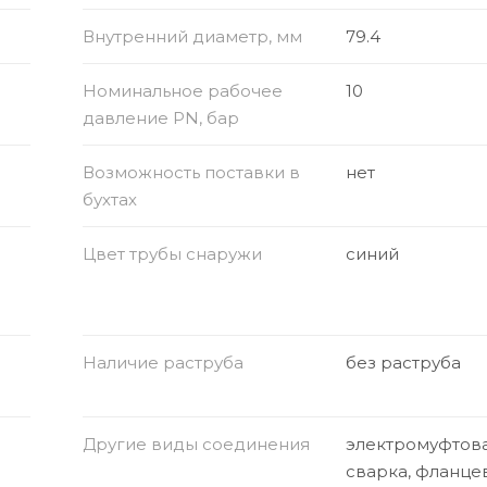
Внутренний диаметр, мм
79.4
Номинальное рабочее
10
давление PN, бар
Возможность поставки в
нет
бухтах
Цвет трубы снаружи
синий
Наличие раструба
без раструба
Другие виды соединения
электромуфтов
сварка, фланце