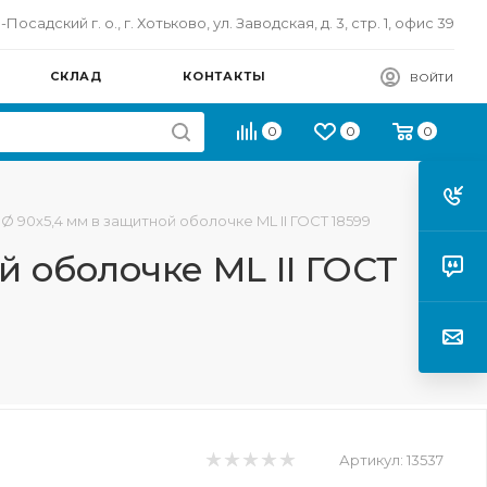
осадский г. о., г. Хотьково, ул. Заводская, д. 3, стр. 1, офис 39
СКЛАД
КОНТАКТЫ
ВОЙТИ
0
0
0
 Ø 90х5,4 мм в защитной оболочке ML II ГОСТ 18599
й оболочке ML II ГОСТ
Артикул:
13537