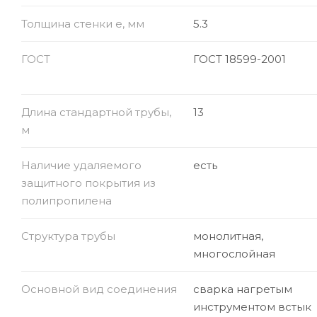
Толщина стенки e, мм
5.3
ГОСТ
ГОСТ 18599-2001
Длина стандартной трубы,
13
м
Наличие удаляемого
есть
защитного покрытия из
полипропилена
Структура трубы
монолитная,
многослойная
Основной вид соединения
сварка нагретым
инструментом встык