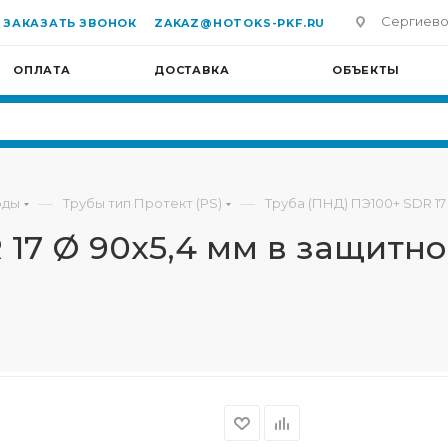
Сергиево-П
ЗАКАЗАТЬ ЗВОНОК
ZAKAZ@HOTOKS-PKF.RU
ОПЛАТА
ДОСТАВКА
ОБЪЕКТЫ
—
—
оды
Трубы тип Протект (PS)
Труба (ПНД) ПЭ100+ SDR 17
17 Ø 90х5,4 мм в защитно