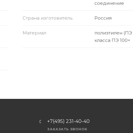
соединение
Страна изготовитель
Россия
Материал
полиэтилен (ПЭ
класса ПЭ 100+
+7(495) 231-40-40
ЗАКАЗАТЬ ЗВОНОК