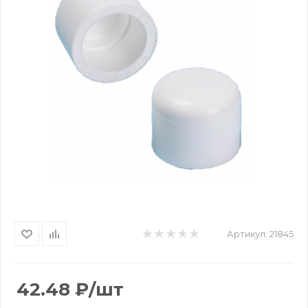
Артикул:
21845
42.48
₽
/шт