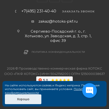
+7(495) 231-40-40
ЗАКАЗАТЬ ЗВОНОК
zakaz@hotoks-pkf.ru
Сергиево-Посадский г. о., г.
Хотьково, ул. Заводская, д. 3, стр. 1,
офис 39
ПОЛИТИКА КОНФИДЕНЦИАЛЬНОСТИ
2026 © Производственно-коммерческая фирма ХОТОКС
ООО «ПКФ ХОТОКС» | ИНН 5042156200 | ОГРН 1215000038637
На сайте используются cookies и Яндекс метрика. Продолжая
использовать сайт, вы принимаете условия.
Политика
конфиденциальности
Хорошо