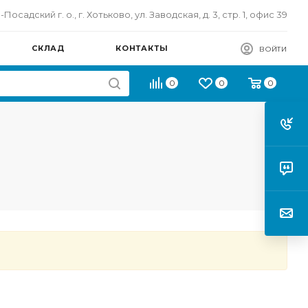
осадский г. о., г. Хотьково, ул. Заводская, д. 3, стр. 1, офис 39
СКЛАД
КОНТАКТЫ
ВОЙТИ
0
0
0