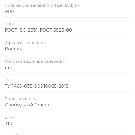
Номинальный диаметр DN (Дн, D, d), мм
900
ГОСТ
ГОСТ ISO 2531, ГОСТ 5525-88
Страна изготовитель
Россия
Основная единица измерения
шт.
ТУ
ТУ 1460-035-90910065-2015
Производитель
Свободный Сокол
L, мм
310