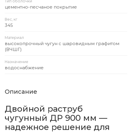
Тип оболочки
цементно-песчаное покрытие
Вес, кг
345
Материал
высокопрочный чугун с шаровидным графитом
(ВЧШГ)
Назначение
водоснабжение
Описание
Двойной раструб
чугунный ДР 900 мм —
надежное решение для