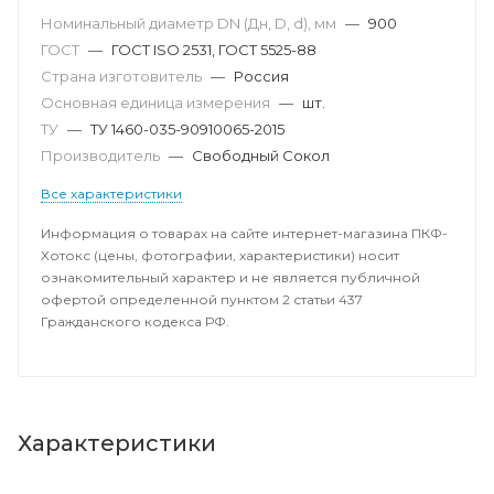
Номинальный диаметр DN (Дн, D, d), мм
—
900
ГОСТ
—
ГОСТ ISO 2531, ГОСТ 5525-88
Страна изготовитель
—
Россия
Основная единица измерения
—
шт.
ТУ
—
ТУ 1460-035-90910065-2015
Производитель
—
Свободный Сокол
Все характеристики
Информация о товарах на сайте интернет-магазина ПКФ-
Хотокс (цены, фотографии, характеристики) носит
ознакомительный характер и не является публичной
офертой определенной пунктом 2 статьи 437
Гражданского кодекса РФ.
Характеристики