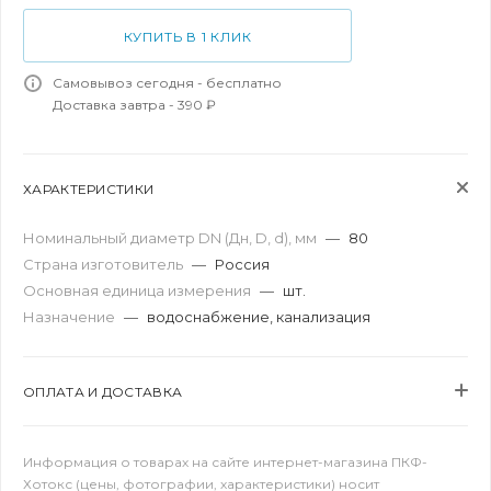
КУПИТЬ В 1 КЛИК
Самовывоз сегодня - бесплатно
Доставка завтра - 390 ₽
ХАРАКТЕРИСТИКИ
Номинальный диаметр DN (Дн, D, d), мм
—
80
Страна изготовитель
—
Россия
Основная единица измерения
—
шт.
Назначение
—
водоснабжение, канализация
ОПЛАТА И ДОСТАВКА
Информация о товарах на сайте интернет-магазина ПКФ-
Хотокс (цены, фотографии, характеристики) носит