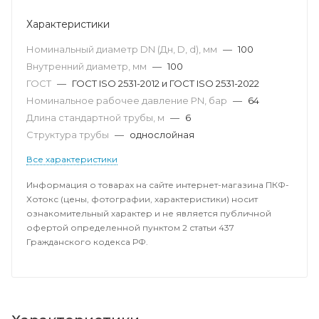
Характеристики
Номинальный диаметр DN (Дн, D, d), мм
—
100
Внутренний диаметр, мм
—
100
ГОСТ
—
ГОСТ ISO 2531-2012 и ГОСТ ISO 2531-2022
Номинальное рабочее давление PN, бар
—
64
Длина стандартной трубы, м
—
6
Структура трубы
—
однослойная
Все характеристики
Информация о товарах на сайте интернет-магазина ПКФ-
Хотокс (цены, фотографии, характеристики) носит
ознакомительный характер и не является публичной
офертой определенной пунктом 2 статьи 437
Гражданского кодекса РФ.