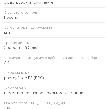
с раструбом в комплекте
Страна изготовитель
Россия
Основная единица измерения
м.п.
Производитель
Свободный Сокол
Максимальное допустимое рабочее давление (вода), бар
6.4
Тип соединения
раструбное RJ (ВРС)
Тип оболочки
цементно-песчаное покрытие, лак, цинк
Диаметр условный (Ду, DN, Дн, D, d), мм
100