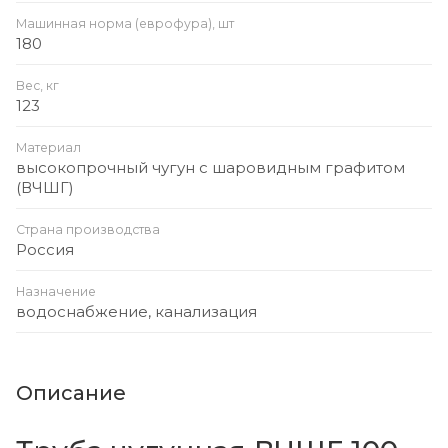
Машинная норма (еврофура), шт
180
Вес, кг
123
Материал
высокопрочный чугун с шаровидным графитом
(ВЧШГ)
Страна производства
Россия
Назначение
водоснабжение, канализация
Описание