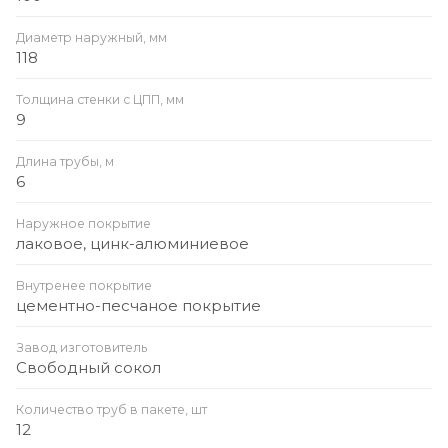
Диаметр наружный, мм
118
Толщина стенки с ЦПП, мм
9
Длина трубы, м
6
Наружное покрытие
лаковое, цинк-алюминиевое
Внутренее покрытие
цементно-песчаное покрытие
Завод изготовитель
Свободный сокол
Количество труб в пакете, шт
12