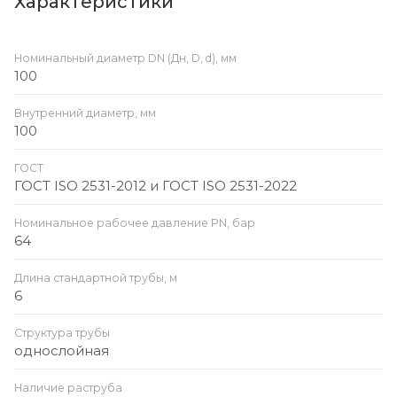
Характеристики
Номинальный диаметр DN (Дн, D, d), мм
100
Внутренний диаметр, мм
100
ГОСТ
ГОСТ ISO 2531-2012 и ГОСТ ISO 2531-2022
Номинальное рабочее давление PN, бар
64
Длина стандартной трубы, м
6
Структура трубы
однослойная
Наличие раструба