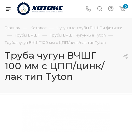
0
—
—
Главная
Каталог
Чугунные трубы ВЧШГ и фитинги
—
—
—
Трубы ВЧШГ
Трубы ВЧШГ чугунные Tyton
Труба чугун ВЧШГ 100 мм с ЦПП/цинк/лак тип Tyton
Труба чугун ВЧШГ
100 мм с ЦПП/цинк/
лак тип Tyton