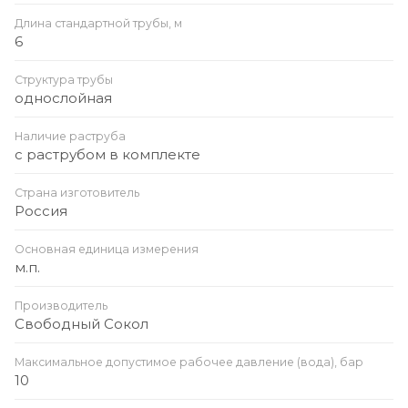
Длина стандартной трубы, м
6
Структура трубы
однослойная
Наличие раструба
с раструбом в комплекте
Страна изготовитель
Россия
Основная единица измерения
м.п.
Производитель
Свободный Сокол
Максимальное допустимое рабочее давление (вода), бар
10