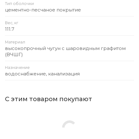
Тип оболочки
цементно-песчаное покрытие
Вес, кг
111.7
Материал
высокопрочный чугун с шаровидным графитом
(ВЧШГ)
Назначение
водоснабжение, канализация
С этим товаром покупают