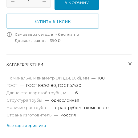
В КОРЗИНУ
КУПИТЬ В 1 КЛИК
Самовывоз сегодня - бесплатно
Доставка завтра - 390 ₽
ХАРАКТЕРИСТИКИ
Номинальный диаметр DN (Дн, D, d), мм
—
100
ГОСТ
—
ГОСТ 10692-80, ГОСТ 57430
Длина стандартной трубы, м
—
6
Структура трубы
—
однослойная
Наличие раструба
—
с раструбом в комплекте
Страна изготовитель
—
Россия
Все характеристики