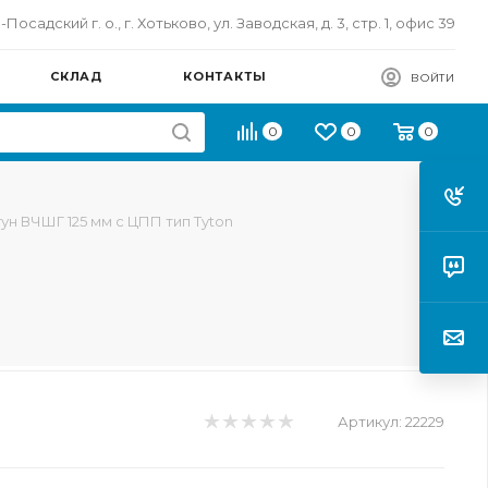
осадский г. о., г. Хотьково, ул. Заводская, д. 3, стр. 1, офис 39
СКЛАД
КОНТАКТЫ
ВОЙТИ
0
0
0
гун ВЧШГ 125 мм с ЦПП тип Tyton
Артикул:
22229