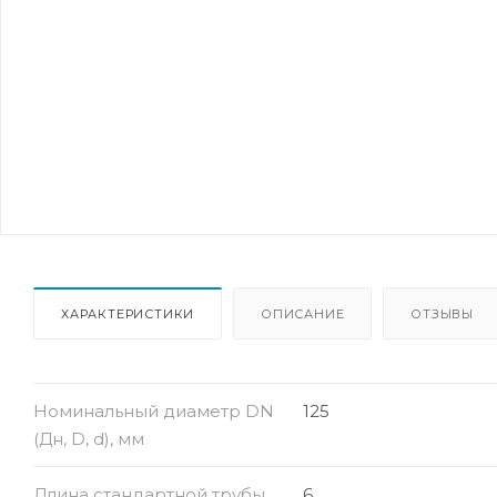
ХАРАКТЕРИСТИКИ
ОПИСАНИЕ
ОТЗЫВЫ
Номинальный диаметр DN
125
(Дн, D, d), мм
Длина стандартной трубы,
6