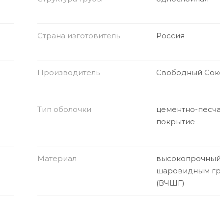
Страна изготовитель
Россия
Производитель
Свободный Сок
Тип оболочки
цементно-песч
покрытие
Материал
высокопрочный 
шаровидным г
(ВЧШГ)