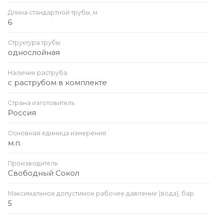
Длина стандартной трубы, м
6
Структура трубы
однослойная
Наличие раструба
с раструбом в комплекте
Страна изготовитель
Россия
Основная единица измерения
м.п.
Производитель
Свободный Сокол
Максимальное допустимое рабочее давление (вода), бар
5