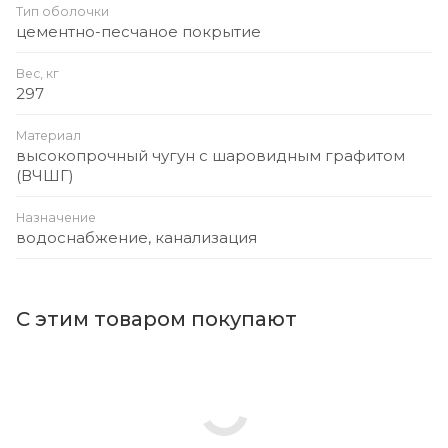
Тип оболочки
цементно-песчаное покрытие
Вес, кг
297
Материал
высокопрочный чугун с шаровидным графитом
(ВЧШГ)
Назначение
водоснабжение, канализация
С этим товаром покупают