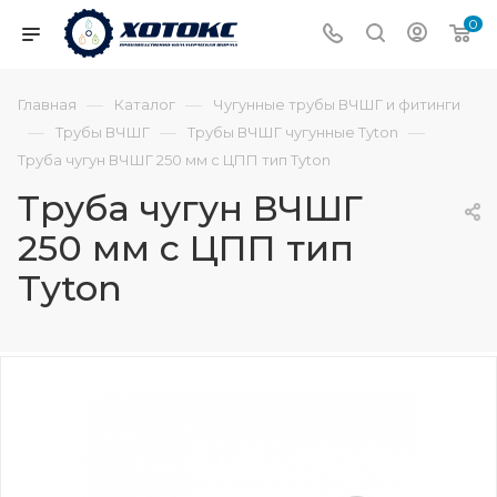
0
—
—
Главная
Каталог
Чугунные трубы ВЧШГ и фитинги
—
—
—
Трубы ВЧШГ
Трубы ВЧШГ чугунные Tyton
Труба чугун ВЧШГ 250 мм с ЦПП тип Tyton
Труба чугун ВЧШГ
250 мм с ЦПП тип
Tyton