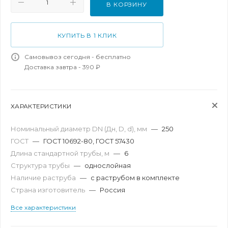
В КОРЗИНУ
КУПИТЬ В 1 КЛИК
Самовывоз сегодня - бесплатно
Доставка завтра - 390 ₽
ХАРАКТЕРИСТИКИ
Номинальный диаметр DN (Дн, D, d), мм
—
250
ГОСТ
—
ГОСТ 10692-80, ГОСТ 57430
Длина стандартной трубы, м
—
6
Структура трубы
—
однослойная
Наличие раструба
—
с раструбом в комплекте
Страна изготовитель
—
Россия
Все характеристики