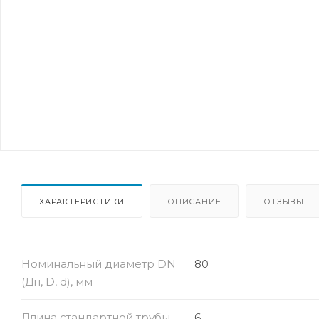
ХАРАКТЕРИСТИКИ
ОПИСАНИЕ
ОТЗЫВЫ
Номинальный диаметр DN
80
(Дн, D, d), мм
Длина стандартной трубы,
6