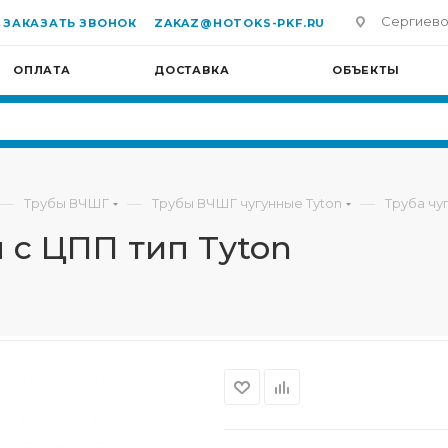
Сергиево-П
ЗАКАЗАТЬ ЗВОНОК
ZAKAZ@HOTOKS-PKF.RU
ОПЛАТА
ДОСТАВКА
ОБЪЕКТЫ
—
—
—
Трубы ВЧШГ
Трубы ВЧШГ чугунные Tyton
Труба чу
 с ЦПП тип Tyton