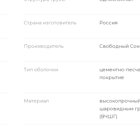
Страна изготовитель
Россия
Производитель
Свободный Сок
Тип оболочки
цементно-песч
покрытие
Материал
высокопрочный 
шаровидным г
(ВЧШГ)