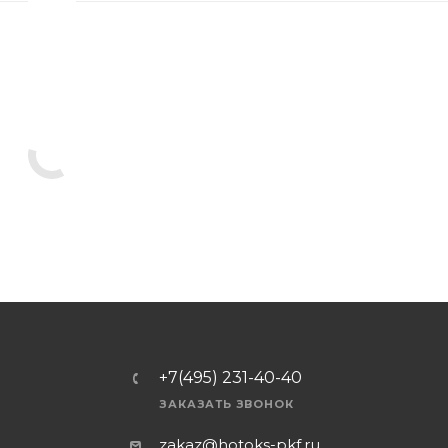
+7(495) 231-40-40
ЗАКАЗАТЬ ЗВОНОК
zakaz@hotoks-pkf.ru