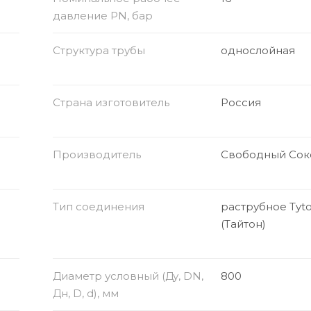
давление PN, бар
Структура трубы
однослойная
Страна изготовитель
Россия
Производитель
Свободный Сок
Тип соединения
раструбное Tyt
(Тайтон)
Диаметр условный (Ду, DN,
800
Дн, D, d), мм