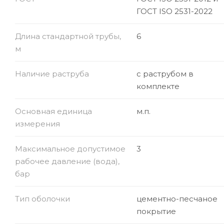
ГОСТ ISO 2531-2022
Длина стандартной трубы,
6
м
Наличие раструба
с раструбом в
комплекте
Основная единица
м.п.
измерения
Максимальное допустимое
3
рабочее давление (вода),
бар
Тип оболочки
цементно-песчаное
покрытие