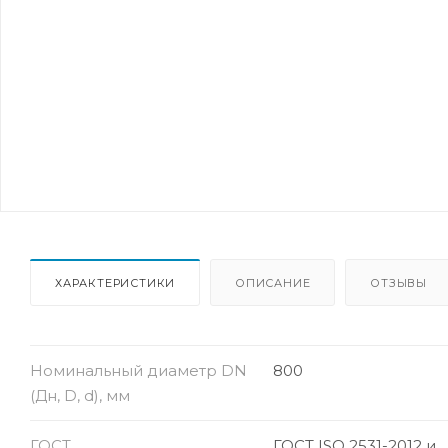
ХАРАКТЕРИСТИКИ
ОПИСАНИЕ
ОТЗЫВЫ
Номинальный диаметр DN
800
(Дн, D, d), мм
ГОСТ
ГОСТ ISO 2531-2012 и