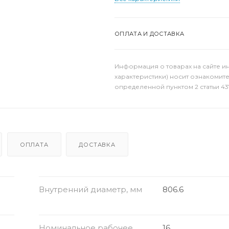
ОПЛАТА И ДОСТАВКА
Информация о товарах на сайте и
характеристики) носит ознакомит
определенной пунктом 2 статьи 43
ОПЛАТА
ДОСТАВКА
Внутренний диаметр, мм
806.6
Номинальное рабочее
16