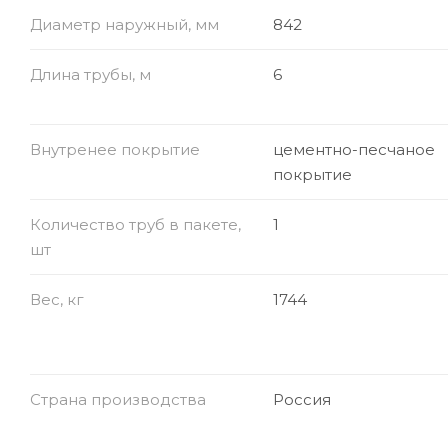
Диаметр наружный, мм
842
Длина трубы, м
6
Внутренее покрытие
цементно-песчаное
покрытие
Количество труб в пакете,
1
шт
Вес, кг
1744
Страна производства
Россия