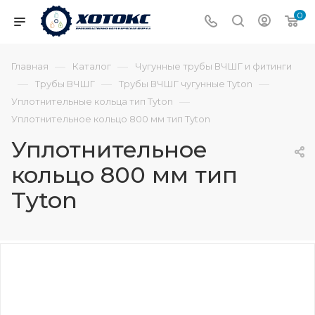
0
—
—
Главная
Каталог
Чугунные трубы ВЧШГ и фитинги
—
—
—
Трубы ВЧШГ
Трубы ВЧШГ чугунные Tyton
—
Уплотнительные кольца тип Tyton
Уплотнительное кольцо 800 мм тип Tyton
Уплотнительное
кольцо 800 мм тип
Tyton