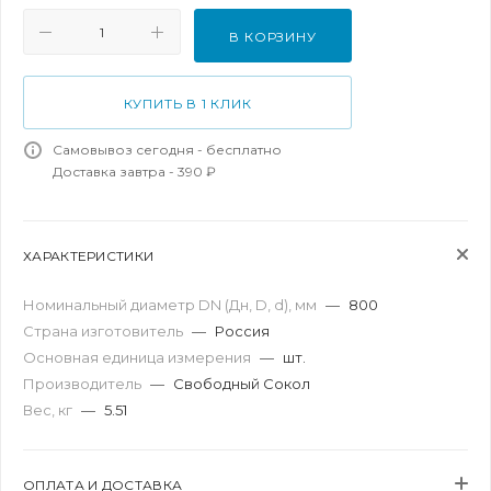
В КОРЗИНУ
КУПИТЬ В 1 КЛИК
Самовывоз сегодня - бесплатно
Доставка завтра - 390 ₽
ХАРАКТЕРИСТИКИ
Номинальный диаметр DN (Дн, D, d), мм
—
800
Страна изготовитель
—
Россия
Основная единица измерения
—
шт.
Производитель
—
Свободный Сокол
Вес, кг
—
5.51
ОПЛАТА И ДОСТАВКА